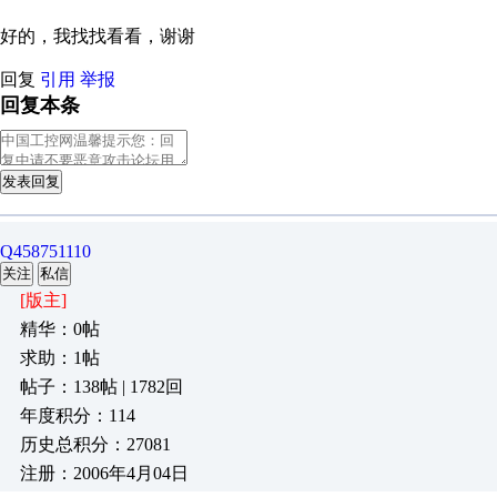
好的，我找找看看，谢谢
回复
引用
举报
回复本条
发表回复
Q458751110
关注
私信
[版主]
精华：0帖
求助：1帖
帖子：138帖 | 1782回
年度积分：114
历史总积分：27081
注册：2006年4月04日