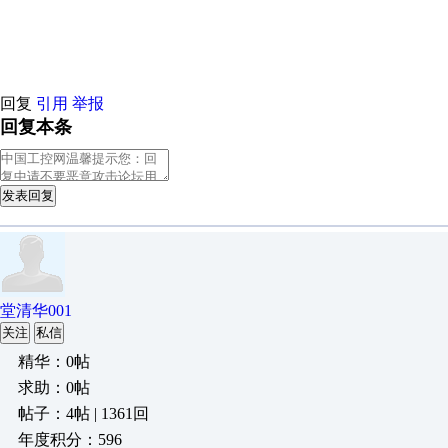
荐
原创推荐
原创推荐
原创推荐
原创推荐
原创推荐
原创推荐
原
荐
原创推荐
原创推荐
原创推荐
原创推荐
原创推荐
原创推荐
原
荐
原创推荐
原创推荐
原创推荐
原创推荐
原创推荐
原创推荐
原
回复
引用
举报
回复本条
发表回复
堂清华001
关注
私信
精华：0帖
求助：0帖
帖子：4帖 | 1361回
年度积分：596