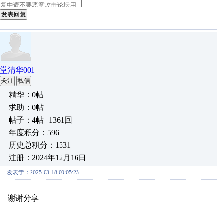
发表回复
堂清华001
关注
私信
精华：0帖
求助：0帖
帖子：4帖 | 1361回
年度积分：596
历史总积分：1331
注册：2024年12月16日
发表于：2025-03-18 00:05:23
谢谢分享
原创推荐
原创推荐
原创推荐
原创推荐
原创推荐
原
原创推荐
原创推荐
原创推荐
原创推荐
原创推荐
原创推荐
原创