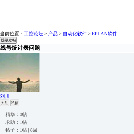
当前位置：
工控论坛
>
产品
>
自动化软件
>
EPLAN软件
我要发帖
线号统计表问题
刘川
关注
私信
精华：0帖
求助：1帖
帖子：1帖 | 8回