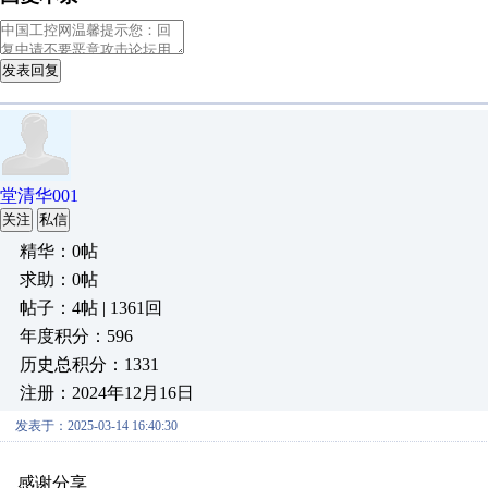
发表回复
堂清华001
关注
私信
精华：0帖
求助：0帖
帖子：4帖 | 1361回
年度积分：596
历史总积分：1331
注册：2024年12月16日
发表于：2025-03-14 16:40:30
感谢分享
原创推荐
原创推荐
原创推荐
原创推荐
原创推荐
原