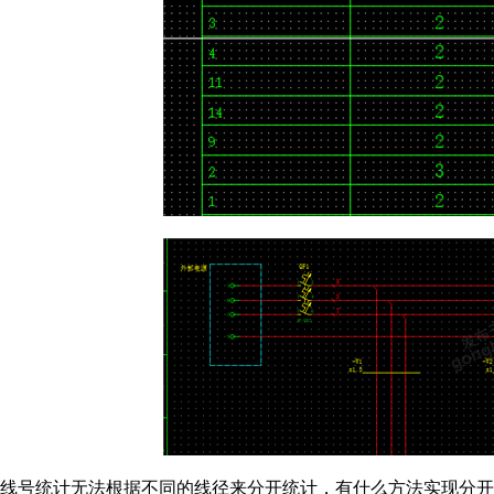
线号统计无法根据不同的线径来分开统计，有什么方法实现分开