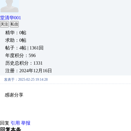
堂清华001
关注
私信
精华：0帖
求助：0帖
帖子：4帖 | 1361回
年度积分：596
历史总积分：1331
注册：2024年12月16日
发表于：2025-02-25 19:14:28
感谢分享
原创推荐
原创推荐
原创推荐
原创推荐
原创推荐
原
原创推荐
原创推荐
原创推荐
原创推荐
原创推荐
原创推荐
原创
回复
引用
举报
回复本条