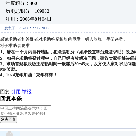
年度积分：460
历史总积分：169882
注册：2006年8月04日
发表于：2024-02-27 19:29:17
感谢求助者和答疑者对求助答疑板块的厚爱，赠人玫瑰，手留余香。
对于求助者要求：
1、请在一个月内自行结贴，把悬赏积分（如果设置积分悬赏求助）发放
2、如果在求助答疑过程中，自己已经有效解决问题，建议大家把解决问
3、求助答疑板块版主结贴时间一般滞后30~45天，以方便大家对求助
MP奖励。
4、2024龙年加油！龙年棒棒！
回复
引用
举报
回复本条
发表回复