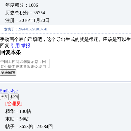
年度积分：1006
历史总积分：35754
注册：2016年1月20日
发表于：2024-01-29 20:07:41
手动画个表自己填吧，这个导出生成的就是很迷。应该是可以生
回复
引用
举报
回复本条
发表回复
Smile-lyc
关注
私信
[管理员]
精华：136帖
求助：54帖
帖子：3653帖 | 23284回