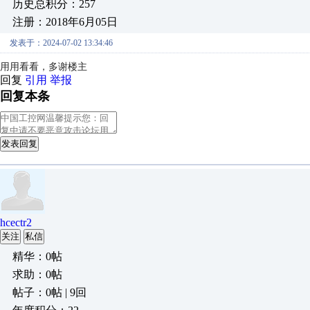
历史总积分：257
注册：2018年6月05日
发表于：2024-07-02 13:34:46
用用看看，多谢楼主
回复
引用
举报
回复本条
发表回复
hcectr2
关注
私信
精华：0帖
求助：0帖
帖子：0帖 | 9回