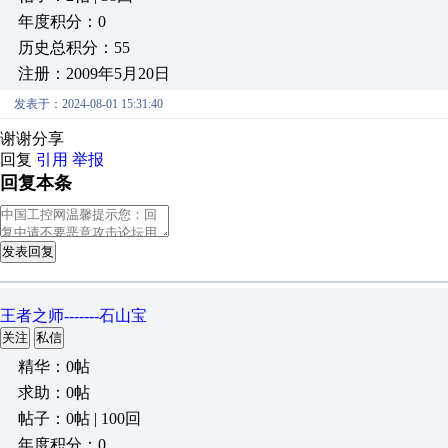
年度积分：0
历史总积分：55
注册：2009年5月20日
发表于：2024-08-01 15:31:40
谢谢分享
回复
引用
举报
回复本条
发表回复
王者之师-------石山宝
关注
私信
精华：0帖
求助：0帖
帖子：0帖 | 100回
年度积分：0