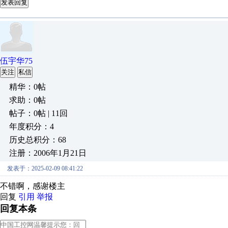
发表回复
伍宇华75
关注
私信
精华：0帖
求助：0帖
帖子：0帖 | 11回
年度积分：4
历史总积分：68
注册：2006年1月21日
发表于：2025-02-09 08:41:22
不错啊，感谢楼主
回复
引用
举报
回复本条