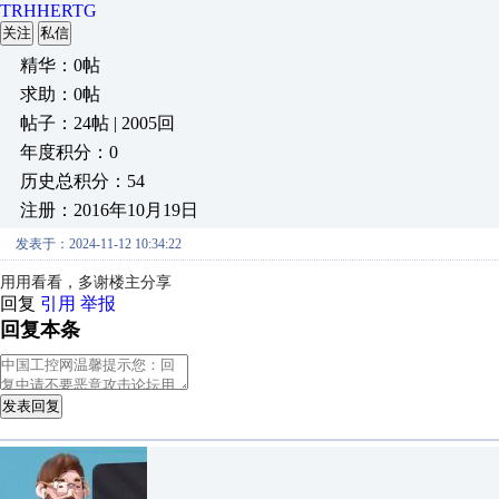
TRHHERTG
关注
私信
精华：0帖
求助：0帖
帖子：24帖 | 2005回
年度积分：0
历史总积分：54
注册：2016年10月19日
发表于：2024-11-12 10:34:22
用用看看，多谢楼主分享
回复
引用
举报
回复本条
发表回复