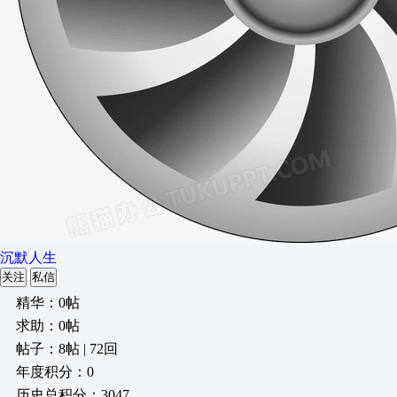
沉默人生
关注
私信
精华：0帖
求助：0帖
帖子：8帖 | 72回
年度积分：0
历史总积分：3047