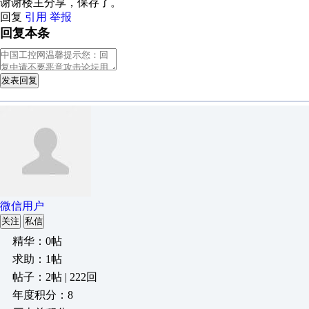
谢谢楼主分享，保存了。
回复
引用
举报
回复本条
发表回复
微信用户
关注
私信
精华：0帖
求助：1帖
帖子：2帖 | 222回
年度积分：8