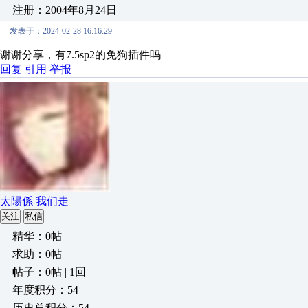
注册：2004年8月24日
发表于：2024-02-28 16:16:29
谢谢分享，有7.5sp2的免狗插件吗
回复
引用
举报
太陽係 我们走
关注
私信
精华：0帖
求助：0帖
帖子：0帖 | 1回
年度积分：54
历史总积分：54