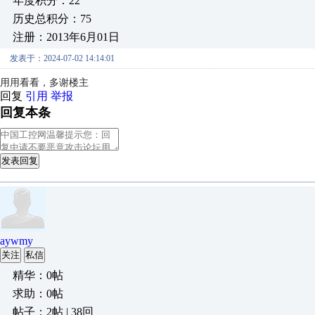
年度积分：22
历史总积分：75
注册：2013年6月01日
发表于：2024-07-02 14:14:01
用用看看，多谢楼主
回复
引用
举报
回复本条
发表回复
aywmy
关注
私信
精华：0帖
求助：0帖
帖子：2帖 | 38回