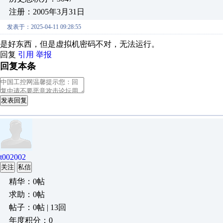
注册：2005年3月31日
发表于：2025-04-11 09:28:55
是好东西，但是虚拟机密码不对，无法运行。
回复
引用
举报
回复本条
发表回复
t002002
关注
私信
精华：0帖
求助：0帖
帖子：0帖 | 13回
年度积分：0