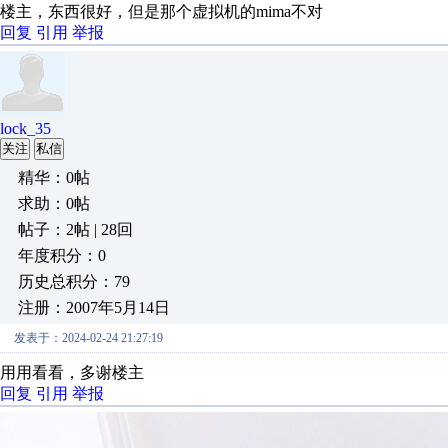
楼主，东西很好，但是那个虚拟机的mima不对
回复
引用
举报
lock_35
关注
私信
精华：0帖
求助：0帖
帖子：2帖 | 28回
年度积分：0
历史总积分：79
注册：2007年5月14日
发表于：2024-02-24 21:27:19
用用看看，多谢楼主
回复
引用
举报