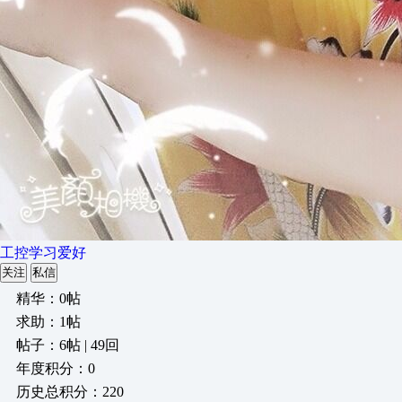
工控学习爱好
关注
私信
精华：0帖
求助：1帖
帖子：6帖 | 49回
年度积分：0
历史总积分：220