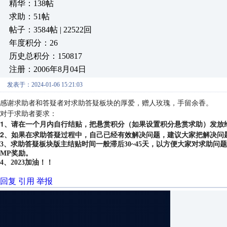
精华：138帖
求助：51帖
帖子：3584帖 | 22522回
年度积分：26
历史总积分：150817
注册：2006年8月04日
发表于：2024-01-06 15:21:03
感谢求助者和答疑者对求助答疑板块的厚爱，赠人玫瑰，手留余香。
对于求助者要求：
1、请在一个月内自行结贴，把悬赏积分（如果设置积分悬赏求助）发放
2、如果在求助答疑过程中，自己已经有效解决问题，建议大家把解决问
3、求助答疑板块版主结贴时间一般滞后30~45天，以方便大家对求助
MP奖励。
4、2023加油！！
回复
引用
举报