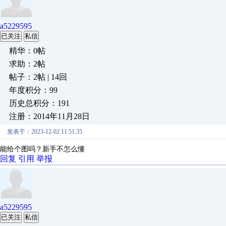
a5229595
已关注
私信
精华：0帖
求助：2帖
帖子：2帖 | 14回
年度积分：99
历史总积分：191
注册：2014年11月28日
发表于：2023-12-02 11:51:35
能给个图吗？新手不怎么懂
回复
引用
举报
a5229595
已关注
私信