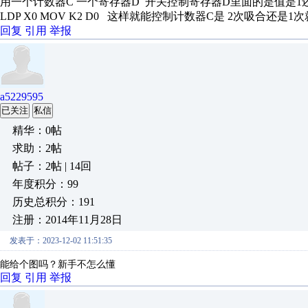
用一个计数器C 一个寄存器D 开关控制寄存器D里面的是值是1还是2就
LDP X0 MOV K2 D0 这样就能控制计数器C是 2次吸合还是1
回复
引用
举报
a5229595
已关注
私信
精华：0帖
求助：2帖
帖子：2帖 | 14回
年度积分：99
历史总积分：191
注册：2014年11月28日
发表于：2023-12-02 11:51:35
能给个图吗？新手不怎么懂
回复
引用
举报