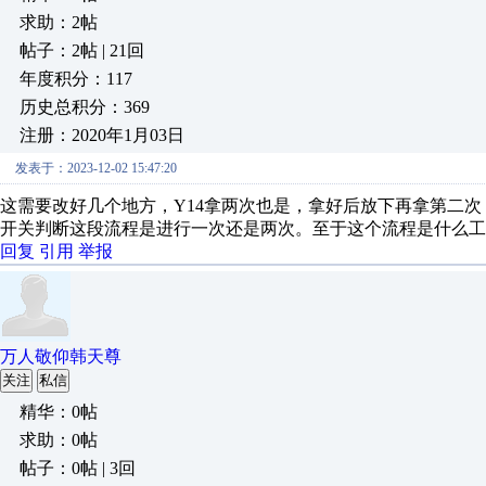
求助：2帖
帖子：2帖 | 21回
年度积分：117
历史总积分：369
注册：2020年1月03日
发表于：2023-12-02 15:47:20
这需要改好几个地方，Y14拿两次也是，拿好后放下再拿第二
开关判断这段流程是进行一次还是两次。至于这个流程是什么工
回复
引用
举报
万人敬仰韩天尊
关注
私信
精华：0帖
求助：0帖
帖子：0帖 | 3回