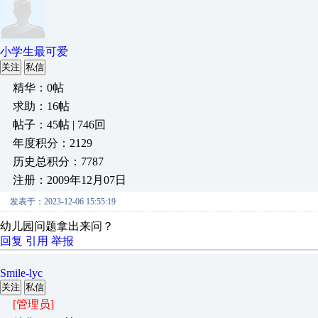
小学生最可爱
关注
私信
精华：0帖
求助：16帖
帖子：45帖 | 746回
年度积分：2129
历史总积分：7787
注册：2009年12月07日
发表于：2023-12-06 15:55:19
幼儿园问题拿出来问？
回复
引用
举报
Smile-lyc
关注
私信
[管理员]