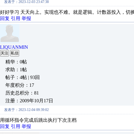
发表于：2023-12-03 23:47:38
好好学习 天天向上。实现也不难。就是逻辑。计数器投入，切
回复
引用
举报
LIQUANMIN
关注
私信
精华：0帖
求助：1帖
帖子：4帖 | 93回
年度积分：17
历史总积分：81
注册：2009年10月17日
发表于：2023-12-04 09:39:02
用循环指令完成后跳出执行下次主档
回复
引用
举报