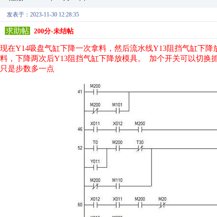
发表于：2023-11-30 12:28:35
求助帖
200分-未结帖
现在Y14吸盘气缸下降一次拿料，然后流水线Y13阻挡气缸下
料，下降两次后Y13阻挡气缸下降放模具。
加个开关可以切换
只是步数多一点