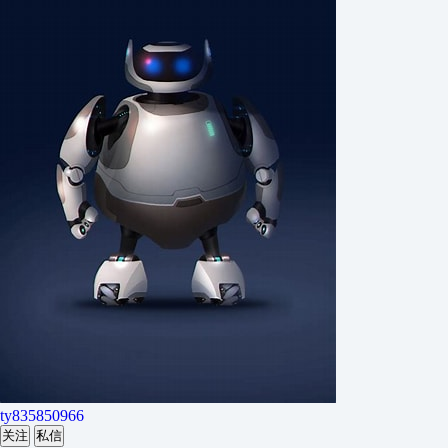
ty835850966
关注
私信