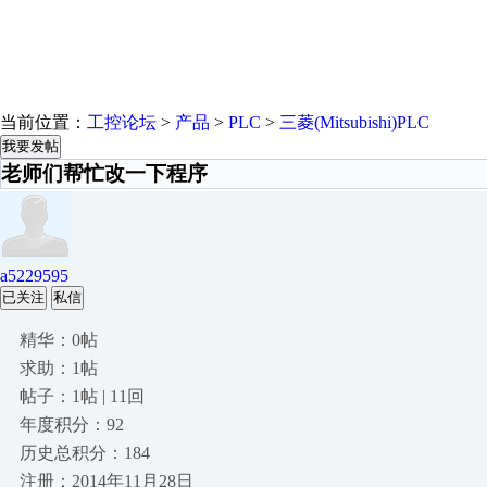
当前位置：
工控论坛
>
产品
>
PLC
>
三菱(Mitsubishi)PLC
我要发帖
老师们帮忙改一下程序
a5229595
已关注
私信
精华：0帖
求助：1帖
帖子：1帖 | 11回
年度积分：92
历史总积分：184
注册：2014年11月28日