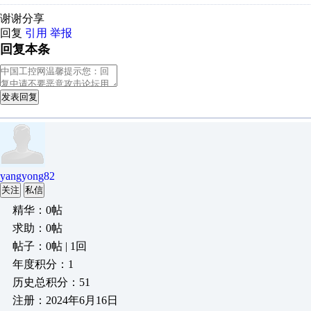
谢谢分享
回复
引用
举报
回复本条
发表回复
yangyong82
关注
私信
精华：0帖
求助：0帖
帖子：0帖 | 1回
年度积分：1
历史总积分：51
注册：2024年6月16日