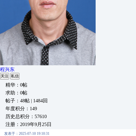
程兴东
关注
私信
精华：0帖
求助：0帖
帖子：48帖 | 1484回
年度积分：149
历史总积分：57610
注册：2019年9月25日
发表于：2025-07-10 19:10:31