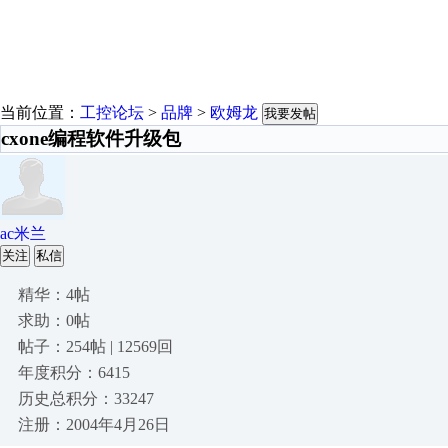
当前位置：
工控论坛
>
品牌
>
欧姆龙
我要发帖
cxone编程软件升级包
ac米兰
关注
私信
精华：4帖
求助：0帖
帖子：254帖 | 12569回
年度积分：6415
历史总积分：33247
注册：2004年4月26日