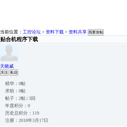
当前位置：
工控论坛
>
资料下载
>
资料共享
我要发帖
贴合机程序下载
天晓威
关注
私信
精华：0帖
求助：0帖
帖子：2帖 | 3回
年度积分：0
历史总积分：119
注册：2018年3月17日