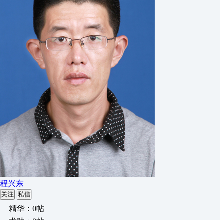
程兴东
关注
私信
精华：0帖