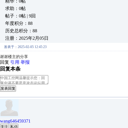
精华：0帖
求助：0帖
帖子：0帖 | 9回
年度积分：88
历史总积分：88
注册：2025年2月05日
发表于：2025-02-05 12:45:23
谢谢楼主的分享
回复
引用
举报
回复本条
发表回复
wang646459371
关注
私信