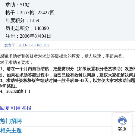
求助：51帖
帖子：3557帖 | 22427回
年度积分：1359
历史总积分：148390
注册：2006年8月04日
发表于：2023-11-13 16:13:05
感谢求助者和答疑者对求助答疑板块的厚爱，赠人玫瑰，手留余香。
对于求助者要求：
1、请在一个月内自行结贴，把悬赏积分（如果设置积分悬赏求助）发放
2、如果在求助答疑过程中，自己已经有效解决问题，建议大家把解决问
3、求助答疑板块版主结贴时间一般滞后30~45天，以方便大家对求助
MP奖励。
4、2023加油！！
回复
引用
举报
热门招聘
客服
相关主题