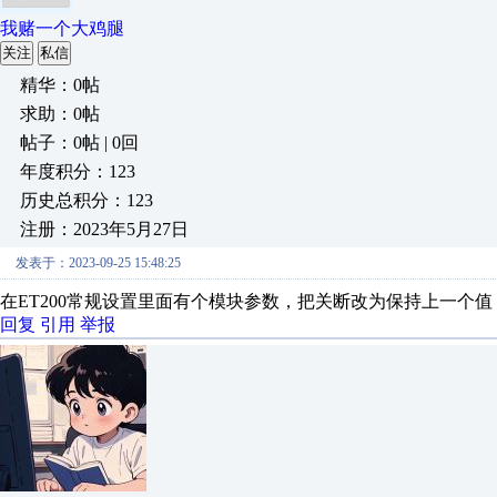
我赌一个大鸡腿
关注
私信
精华：0帖
求助：0帖
帖子：0帖 | 0回
年度积分：123
历史总积分：123
注册：2023年5月27日
发表于：2023-09-25 15:48:25
在ET200常规设置里面有个模块参数，把关断改为保持上一个
回复
引用
举报