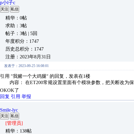
p小l子c
关注
私信
精华：0帖
求助：3帖
帖子：3帖 | 5回
年度积分：1747
历史总积分：1747
注册：2023年8月31日
发表于：2023-09-25 16:08:01
引用 "我赌一个大鸡腿" 的回复，发表在1楼
内容： 在ET200常规设置里面有个模块参数，把关断改为保持
OKOK了
回复
引用
举报
Smile-lyc
关注
私信
[管理员]
精华：138帖