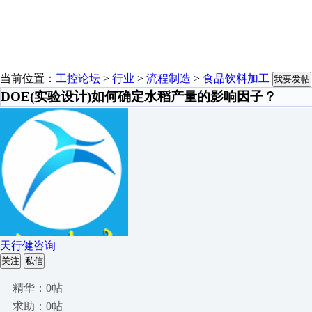
当前位置：
工控论坛
>
行业
>
流程制造
>
食品饮料加工
我要发帖
DOE(实验设计)如何确定水稻产量的影响因子？
天行健咨询
关注
私信
精华：0帖
求助：0帖