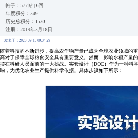
帖子：577帖 | 6回
年度积分：349
历史总积分：1530
注册：2019年3月18日
发表于：2023-09-15 09:34:29
随着科技的不断进步，提高农作物产量已成为全球农业领域的
高对于保障全球粮食安全具有重要意义。然而，影响水稻产量
摆在科研人员面前的一大挑战。实验设计（DOE）作为一种科
响，为优化农业生产提供科学依据。具体步骤如下所示：