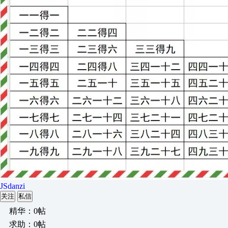
JSdanzi
关注
私信
精华：0帖
求助：0帖