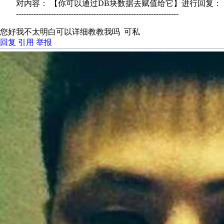
对内容： 【你可以通过DB块数据去赋值给它】进行回复：
-----------------------------------------------------------------
您好我不太明白可以详细教教我吗 可私
回复
引用
举报