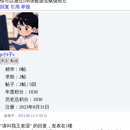
你可以通过DB块数据去赋值给它
回复
引用
举报
p小l子c
关注
私信
精华：0帖
求助：2帖
帖子：2帖 | 5回
年度积分：1830
历史总积分：1830
注册：2023年8月31日
发表于：2023-09-13 17:03:31
"请叫我王老湿" 的回复，发表在1楼