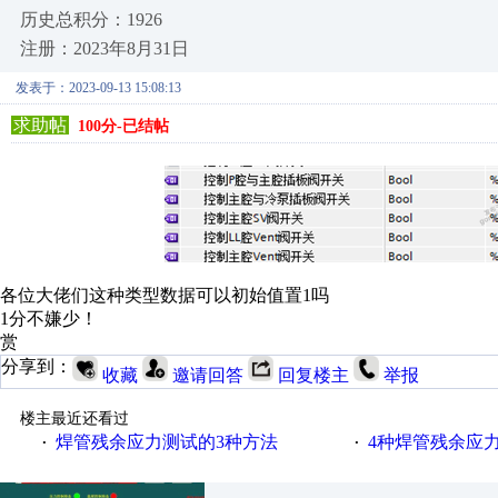
历史总积分：1926
注册：2023年8月31日
发表于：2023-09-13 15:08:13
求助帖
100分-已结帖
各位大佬们这种类型数据可以初始值置1吗
1分不嫌少！
赏
分享到：
收藏
邀请回答
回复楼主
举报
楼主最近还看过
焊管残余应力测试的3种方法
4种焊管残余应
·
·