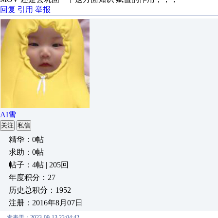
回复
引用
举报
AI雪
关注
私信
精华：0帖
求助：0帖
帖子：4帖 | 205回
年度积分：27
历史总积分：1952
注册：2016年8月07日
发表于：2023-09-13 23:04:42