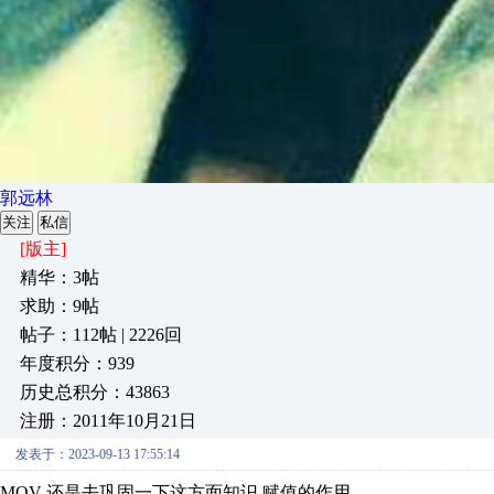
郭远林
关注
私信
[版主]
精华：3帖
求助：9帖
帖子：112帖 | 2226回
年度积分：939
历史总积分：43863
注册：2011年10月21日
发表于：2023-09-13 17:55:14
MOV 还是去巩固一下这方面知识 赋值的作用，，，