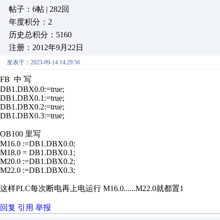
帖子：6帖 | 282回
年度积分：2
历史总积分：5160
注册：2012年9月22日
发表于：2023-09-14 14:29:56
FB 中 写
DB1.DBX0.0:=true;
DB1.DBX0.1:=
true;
DB1.DBX0.2:=
true;
DB1.DBX0.3:=
true;
OB100 里写
M16.0
:=
DB1.DBX0.0;
M18.0
=
DB1.DBX0.1;
M20.0
:=
DB1.DBX0.2;
M22.0
:=
DB1.DBX0.3;
这样PLC每次断电再上电运行
M16.0......M22.0就都置1
回复
引用
举报