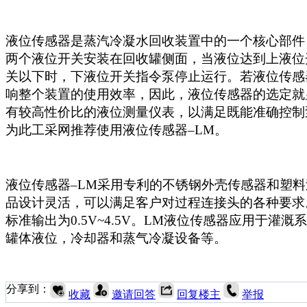
液位传感器是蒸汽冷凝水回收装置中的一个核心部件
两个液位开关安装在回收罐侧面，当液位达到上液位
关以下时，下液位开关指令泵停止运行。若液位传感
响整个装置的使用效率，因此，液位传感器的选定就
有较高性价比的液位测量仪表，以满足既能准确控制
为此工采网推荐使用
液位传感器
–LM
。
液位传感器
–LM采用专利的不锈钢外壳传感器和塑
品设计灵活，可以满足客户对过程连接头的各种要求
标准输出为0.5V~4.5V。LM液位传感器应用于
罐体液位，冷却器和蒸气冷凝设备等。
分享到：
收藏
邀请回答
回复楼主
举报