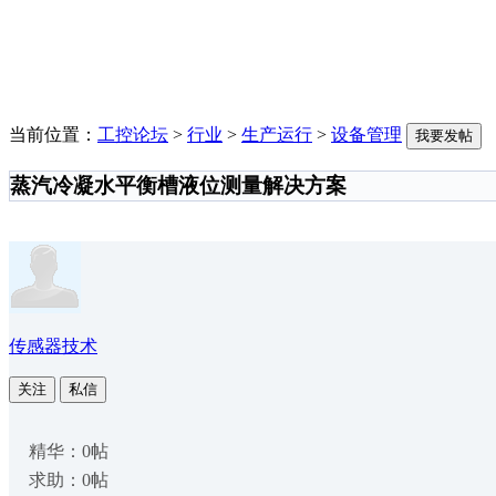
当前位置：
工控论坛
>
行业
>
生产运行
>
设备管理
我要发帖
蒸汽冷凝水平衡槽液位测量解决方案
传感器技术
关注
私信
精华：0帖
求助：0帖