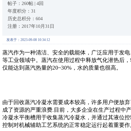
帖子：260帖 | 4回
年度积分：31
历史总积分：604
注册：2017年10月31日
发表于：2023-09-08 10:34:12
蒸汽作为一种清洁、安全的载能体，广泛应用于发电
等工业领域中。蒸汽在使用过程中释放气化潜热后，
仅能达到蒸汽热量的
20~30%，水的质量也很高。
由于回收蒸汽冷凝水需要成本较高，许多用户便放弃
成了资源的严重浪费
.
目前，大多企业在生产过程中
冷凝水平衡槽用于收集蒸汽冷凝水，并通过其液位控
控制对
机械
辅助工艺系统的正常稳定运行起着重要作