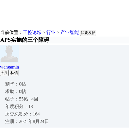
当前位置：
工控论坛
>
行业
>
产业智能
我要发帖
APS实施的三个障碍
wangamin
关注
私信
精华：0帖
求助：0帖
帖子：55帖 | 4回
年度积分：18
历史总积分：164
注册：2021年8月24日