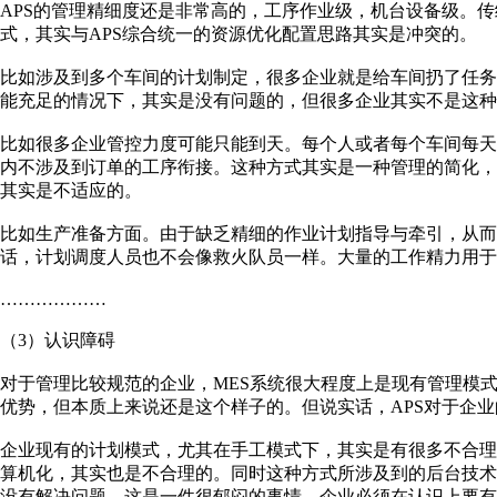
APS的管理精细度还是非常高的，工序作业级，机台设备级。
式，其实与APS综合统一的资源优化配置思路其实是冲突的。
比如涉及到多个车间的计划制定，很多企业就是给车间扔了任
能充足的情况下，其实是没有问题的，但很多企业其实不是这种
比如很多企业管控力度可能只能到天。每个人或者每个车间每
内不涉及到订单的工序衔接。这种方式其实是一种管理的简化
其实是不适应的。
比如生产准备方面。由于缺乏精细的作业计划指导与牵引，从而
话，计划调度人员也不会像救火队员一样。大量的工作精力用于
………………
（3）认识障碍
对于管理比较规范的企业，MES系统很大程度上是现有管理模
优势，但本质上来说还是这个样子的。但说实话，APS对于企
企业现有的计划模式，尤其在手工模式下，其实是有很多不合理
算机化，其实也是不合理的。同时这种方式所涉及到的后台技
没有解决问题。这是一件很郁闷的事情。企业必须在认识上要有