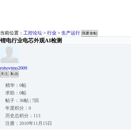
当前位置：
工控论坛
>
行业
>
生产运行
我要发帖
锂电行业电芯外观AI检测
robovimo2009
关注
私信
精华：0帖
求助：0帖
帖子：36帖 | 7回
年度积分：0
历史总积分：113
注册：2010年11月15日