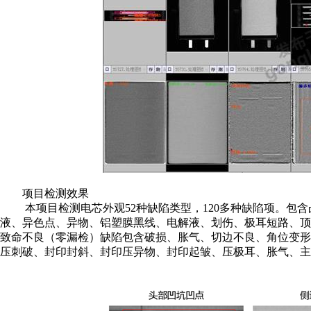
项目检测效果
本项目检测电芯外观52种缺陷类型，120多种缺陷项。包
液、异色点、异物、铝塑膜黑线、电解液、划伤、极耳短路、
致命不良（零漏检）缺陷包含破损、胀气、切边不良、角位变
压刺破、封印封斜、封印压异物、封印起皱、压极耳、胀气、主