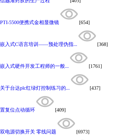
信越灌封胶的生产过程
[405]
PTI-5500便携式金相显微镜
[654]
嵌入式C语言培训——预处理伪指...
[368]
嵌入式硬件开发工程师的一般...
[1761]
关于台达plc红绿灯控制练习的...
[437]
置复位点动循环
[409]
双电源切换开关 零线问题
[6973]