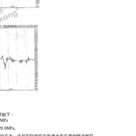
结果如下：
2MPa
20.0MPa。