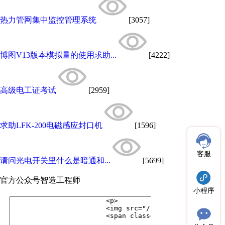
热力管网集中监控管理系统
[3057]
博图V13版本模拟量的使用求助...
[4222]
高级电工证考试
[2959]
求助LFK-200电磁感应封口机
[1596]
客服
请问光电开关里什么是暗通和...
[5699]
官方公众号
智造工程师
小程序