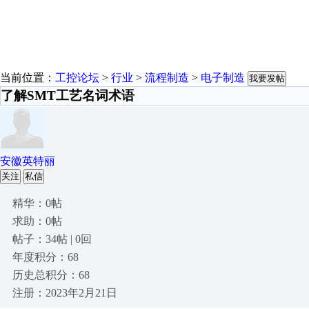
当前位置：
工控论坛
>
行业
>
流程制造
>
电子制造
我要发帖
了解SMT工艺名词术语
安徽英特丽
关注
私信
精华：0帖
求助：0帖
帖子：34帖 | 0回
年度积分：68
历史总积分：68
注册：2023年2月21日