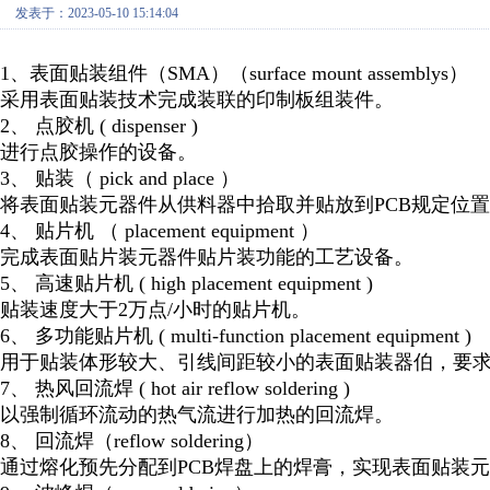
发表于：2023-05-10 15:14:04
1、表面贴装组件（SMA）（surface mount assemblys）
采用表面贴装技术完成装联的印制板组装件。
2、 点胶机 ( dispenser )
进行点胶操作的设备。
3、 贴装（ pick and place ）
将表面贴装元器件从供料器中拾取并贴放到PCB规定位
4、 贴片机 （ placement equipment ）
完成表面贴片装元器件贴片装功能的工艺设备。
5、 高速贴片机 ( high placement equipment )
贴装速度大于2万点/小时的贴片机。
6、 多功能贴片机 ( multi-function placement equipment )
用于贴装体形较大、引线间距较小的表面贴装器伯，要求
7、 热风回流焊 ( hot air reflow soldering )
以强制循环流动的热气流进行加热的回流焊。
8、 回流焊（reflow soldering）
通过熔化预先分配到PCB焊盘上的焊膏，实现表面贴装元