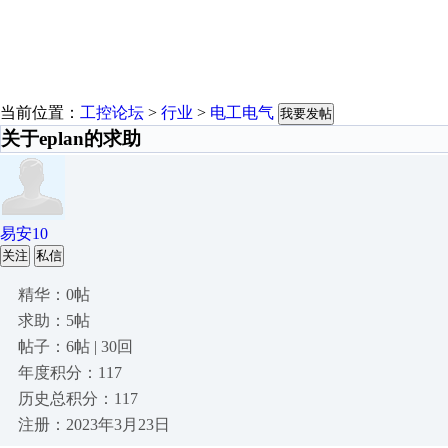
当前位置：
工控论坛
>
行业
>
电工电气
我要发帖
关于eplan的求助
易安10
关注
私信
精华：0帖
求助：5帖
帖子：6帖 | 30回
年度积分：117
历史总积分：117
注册：2023年3月23日