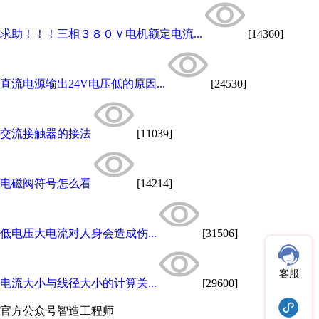
求助！！！三相３８０Ｖ电机额定电流...
[14360]
直流电源输出24V电压低的原因...
[24530]
交流接触器的接法
[11039]
电磁阀符号怎么看
[14214]
低电压大电流对人身会造成伤...
[31506]
客服
电流大小与线径大小的计算关...
[29600]
官方公众号
智造工程师