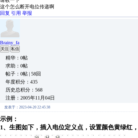
请教一下
这个怎么断开电位传递啊
回复
引用
举报
Brainy_fa
关注
私信
精华：0帖
求助：0帖
帖子：0帖 | 58回
年度积分：435
历史总积分：568
注册：2005年11月04日
发表于：2023-04-20 22:45:38
示例：
1、生图如下，插入电位定义点，设置颜色黄绿红