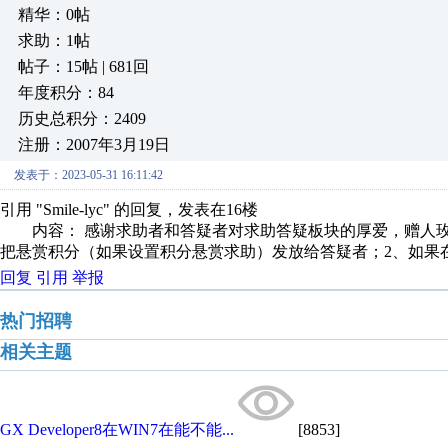
精华：0帖
求助：1帖
帖子：15帖 | 681回
年度积分：84
历史总积分：2409
注册：2007年3月19日
发表于：2023-05-31 16:11:42
引用 "Smile-lyc" 的回复，发表在16楼
内容： 感谢求助者和答疑者对求助答疑板块的厚爱，赠人玫
把悬赏积分（如果设置积分悬赏求助）发放给答疑者；2、如果在
回复
引用
举报
热门招聘
相关主题
GX Developer8在WIN7在能不能...
[8853]