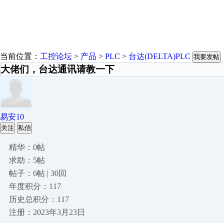
当前位置：
工控论坛
>
产品
>
PLC
>
台达(DELTA)PLC
我要发帖
大佬们，台达通讯请教一下
易安10
关注
私信
精华：0帖
求助：5帖
帖子：6帖 | 30回
年度积分：117
历史总积分：117
注册：2023年3月23日