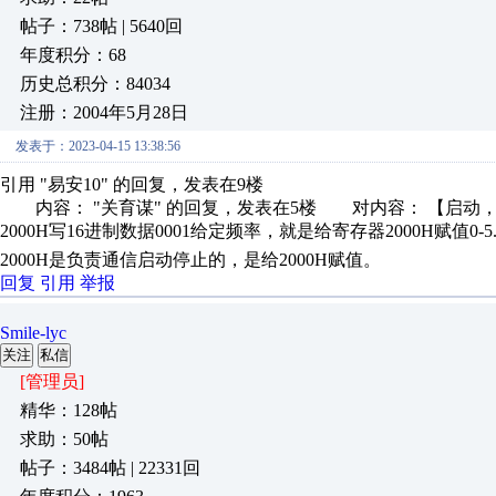
帖子：738帖 | 5640回
年度积分：68
历史总积分：84034
注册：2004年5月28日
发表于：2023-04-15 13:38:56
引用 "易安10" 的回复，发表在9楼
内容： "关育谋" 的回复，发表在5楼 对内容： 【启动，就是
2000H写16进制数据0001给定频率，就是给寄存器2000H赋值0-5..
2000H是负责通信启动停止的，是给2000H赋值。
回复
引用
举报
Smile-lyc
关注
私信
[管理员]
精华：128帖
求助：50帖
帖子：3484帖 | 22331回