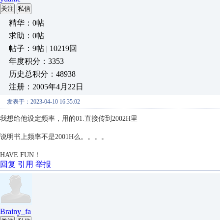
关注
私信
精华：0帖
求助：0帖
帖子：9帖 | 10219回
年度积分：3353
历史总积分：48938
注册：2005年4月22日
发表于：2023-04-10 16:35:02
我想给他设定频率，用的01.直接传到2002H里
说明书上频率不是2001H么。。。。
HAVE FUN！
回复
引用
举报
Brainy_fa