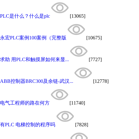
PLC是什么？什么是plc
[13065]
永宏PLC案例100案例（完整版
[10675]
求助 用PLC和触摸屏如何来显...
[7727]
ABB控制器BRC300及余链-武汉...
[12778]
电气工程师的路在何方
[11740]
有PLC 电梯控制的程序吗
[7828]