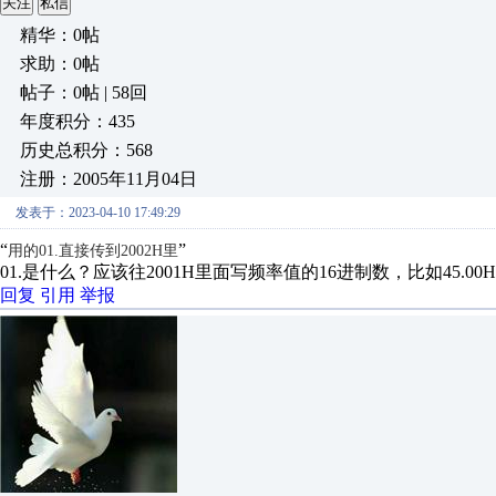
关注
私信
精华：0帖
求助：0帖
帖子：0帖 | 58回
年度积分：435
历史总积分：568
注册：2005年11月04日
发表于：2023-04-10 17:49:29
“
”
用的01.直接传到2002H里
01.是什么？应该往2001H里面写频率值的16进制数，比如45.00H
回复
引用
举报