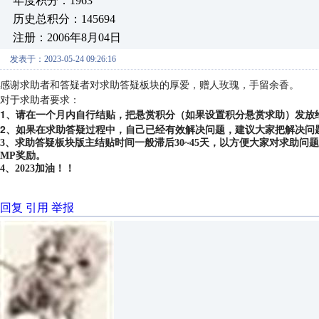
年度积分：1963
历史总积分：145694
注册：2006年8月04日
发表于：2023-05-24 09:26:16
感谢求助者和答疑者对求助答疑板块的厚爱，赠人玫瑰，手留余香。
对于求助者要求：
1、请在一个月内自行结贴，把悬赏积分（如果设置积分悬赏求助）发放
2、如果在求助答疑过程中，自己已经有效解决问题，建议大家把解决问
3、求助答疑板块版主结贴时间一般滞后30~45天，以方便大家对求助
MP奖励。
4、2023加油！！
回复
引用
举报