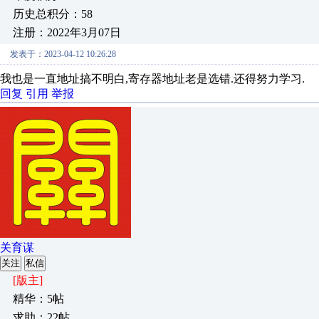
历史总积分：58
注册：2022年3月07日
发表于：2023-04-12 10:26:28
我也是一直地址搞不明白,寄存器地址老是选错.还得努力学习.
回复
引用
举报
关育谋
关注
私信
[版主]
精华：5帖
求助：22帖