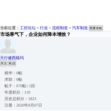
当前位置：
工控论坛
>
行业
>
流程制造
>
汽车制造
我要发帖
市场寒气下，企业如何降本增效？
天行健西格玛
关注
私信
精华：0帖
求助：0帖
帖子：670帖 | 1回
年度积分：110
历史总积分：1823
注册：2020年8月07日