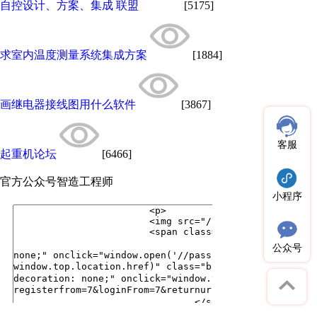
自控设计、方案、集成 联盟
[5175]
求室内温度测量系统集成方案
[1884]
画继电器接线图用什么软件
[3867]
客服
起重机论坛
[6466]
官方公众号
智造工程师
小程序
公众号