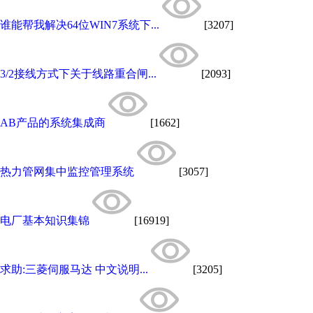
谁能帮我解决64位WIN7系统下...
[3207]
3/2接线方式下关于线路重合闸...
[2093]
AB产品的系统集成商
[1662]
热力管网集中监控管理系统
[3057]
电厂基本知识集锦
[16919]
求助:三菱伺服马达 中文说明...
[3205]