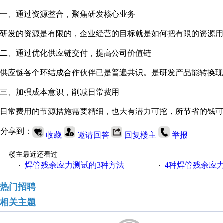
一、通过资源整合，聚焦研发核心业务
研发的资源是有限的，企业经营的目标就是如何把有限的资源用
二、通过优化供应链交付，提高公司价值链
供应链各个环结成合作伙伴已是普遍共识。是研发产品能转换现
三、加强成本意识，削减日常费用
日常费用的节源措施需要精细，也大有潜力可挖，所节省的钱可
分享到：
收藏
邀请回答
回复楼主
举报
楼主最近还看过
焊管残余应力测试的3种方法
4种焊管残余应
·
·
热门招聘
相关主题