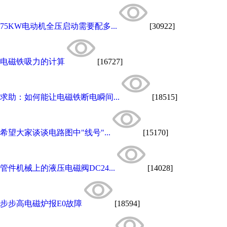
75KW电动机全压启动需要配多...
[30922]
电磁铁吸力的计算
[16727]
求助：如何能让电磁铁断电瞬间...
[18515]
希望大家谈谈电路图中"线号"...
[15170]
管件机械上的液压电磁阀DC24...
[14028]
步步高电磁炉报E0故障
[18594]