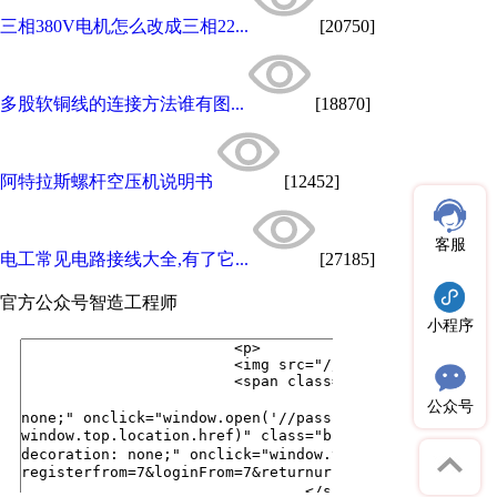
三相380V电机怎么改成三相22...
[20750]
多股软铜线的连接方法谁有图...
[18870]
阿特拉斯螺杆空压机说明书
[12452]
客服
电工常见电路接线大全,有了它...
[27185]
官方公众号
智造工程师
小程序
公众号