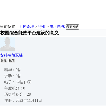
当前位置：
工控论坛
>
行业
>
电工电气
我要发帖
校园综合能效平台建设的意义
安科瑞胡冠楠
关注
私信
精华：0帖
求助：0帖
帖子：37帖 | 0回
年度积分：0
历史总积分：28
注册：2022年11月11日