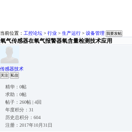
当前位置：
工控论坛
>
行业
>
生产运行
>
设备管理
我要发帖
氧气传感器在氧气报警器氧含量检测技术应用
传感器技术
关注
私信
精华：0帖
求助：0帖
帖子：260帖 | 4回
年度积分：31
历史总积分：604
注册：2017年10月31日