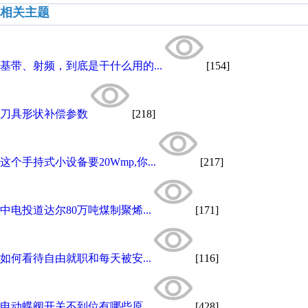
相关主题
基带、射频，到底是干什么用的...
[154]
刀具形状补偿参数
[218]
这个手持式小设备要20Wmp,你...
[217]
中电投道达尔80万吨煤制聚烯...
[171]
如何看待自由就职和每天被安...
[116]
电动蝶阀开关不到位有哪些原...
[428]