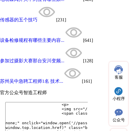
传感器的五个技巧
[231]
设备检修规程有哪些主要内容...
[641]
参加过摄影大赛那台安川变频...
[128]
客服
苏州吴中急聘工程师1名 技术...
[161]
官方公众号
智造工程师
小程序
公众号