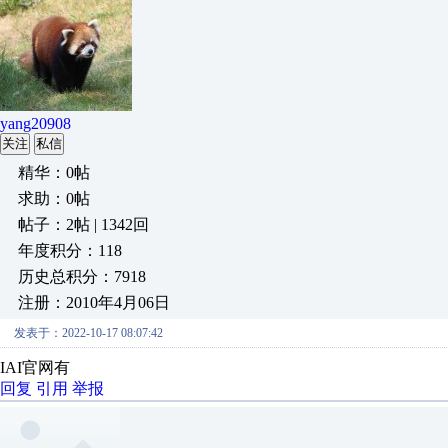
yang20908
关注
私信
精华：0帖
求助：0帖
帖子：2帖 | 1342回
年度积分：118
历史总积分：7918
注册：2010年4月06日
发表于：2022-10-17 08:07:42
IAI官网有
回复
引用
举报