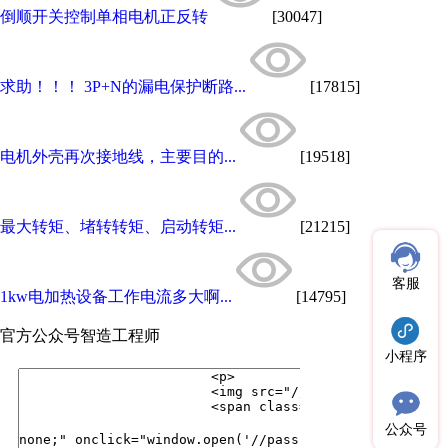
倒顺开关控制单相电机正反转
[30047]
求助！！！ 3P+N的漏电保护断路...
[17815]
电机外壳再次接地线，主要目的...
[19518]
最大转矩、堵转转矩、启动转矩...
[21215]
客服
1kw电加热设备工作电流多大啊...
[14795]
官方公众号
智造工程师
小程序
公众号