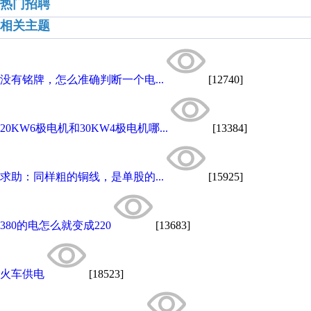
热门招聘
相关主题
没有铭牌，怎么准确判断一个电...
[12740]
20KW6极电机和30KW4极电机哪...
[13384]
求助：同样粗的铜线，是单股的...
[15925]
380的电怎么就变成220
[13683]
火车供电
[18523]