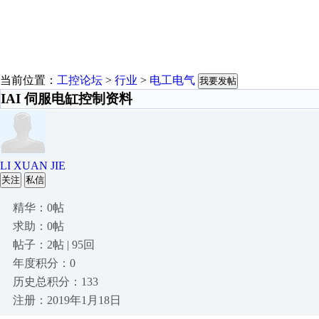
当前位置：
工控论坛
>
行业
>
电工电气
我要发帖
IAI 伺服电缸控制资料
LI XUAN JIE
关注
私信
精华：0帖
求助：0帖
帖子：2帖 | 95回
年度积分：0
历史总积分：133
注册：2019年1月18日