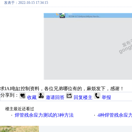
发表于：2022-10-15 17:34:15
求IAI电缸控制资料，各位兄弟哪位有的，麻烦发下，感谢！
分享到：
收藏
邀请回答
回复楼主
举报
楼主最近还看过
焊管残余应力测试的3种方法
4种焊管残余应
·
·