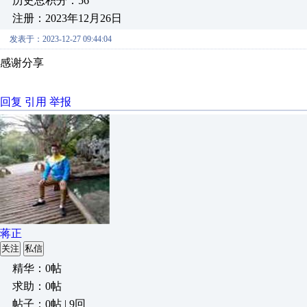
历史总积分：56
注册：2023年12月26日
发表于：2023-12-27 09:44:04
感谢分享
回复
引用
举报
蒋正
关注
私信
精华：0帖
求助：0帖
帖子：0帖 | 9回