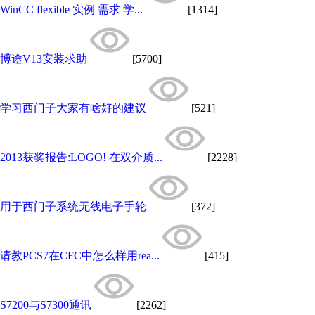
WinCC flexible 实例 需求 学...
[1314]
博途V13安装求助
[5700]
学习西门子大家有啥好的建议
[521]
2013获奖报告:LOGO! 在双介质...
[2228]
用于西门子系统无线电子手轮
[372]
请教PCS7在CFC中怎么样用rea...
[415]
S7200与S7300通讯
[2262]