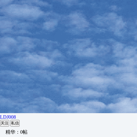
LDJ008
关注
私信
精华：0帖