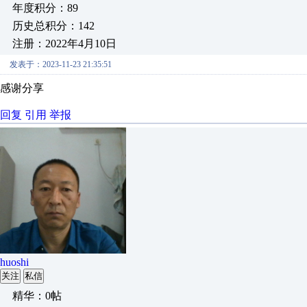
年度积分：89
历史总积分：142
注册：2022年4月10日
发表于：2023-11-23 21:35:51
感谢分享
回复
引用
举报
huoshi
关注
私信
精华：0帖