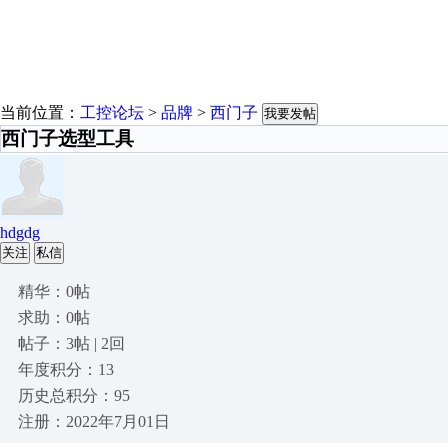
当前位置：
工控论坛
>
品牌
>
西门子
我要发帖
西门子选型工具
hdgdg
关注
私信
精华：0帖
求助：0帖
帖子：3帖 | 2回
年度积分：13
历史总积分：95
注册：2022年7月01日