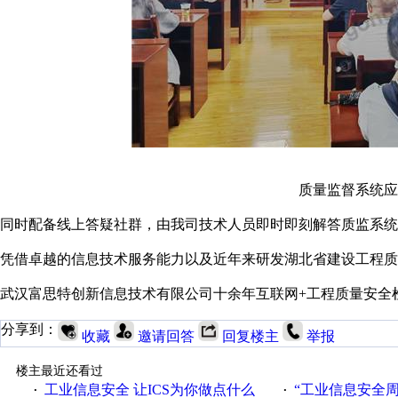
质量监督系统应
同时配备线上答疑社群，由我司技术人员即时即刻解答质监系统
凭借卓越的信息技术服务能力以及近年来研发湖北省建设工程质
武汉富思特创新信息技术有限公司十余年互联网+工程质量安全
分享到：
收藏
邀请回答
回复楼主
举报
楼主最近还看过
工业信息安全 让ICS为你做点什么
“工业信息安全周之我见”
·
·