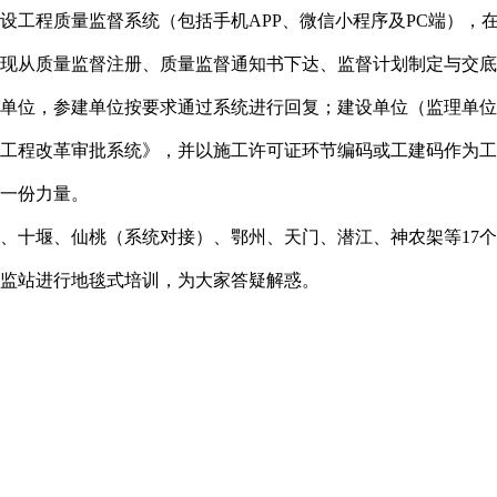
工程质量监督系统（包括手机APP、微信小程序及PC端），
现从质量监督注册、质量监督通知书下达、监督计划制定与交底
建单位，参建单位按要求通过系统进行回复；建设单位（监理单位
工程改革审批系统》，并以施工许可证环节编码或工建码作为工
的一份力量。
十堰、仙桃（系统对接）、鄂州、天门、潜江、神农架等17个市县
监站进行地毯式培训，为大家答疑解惑。