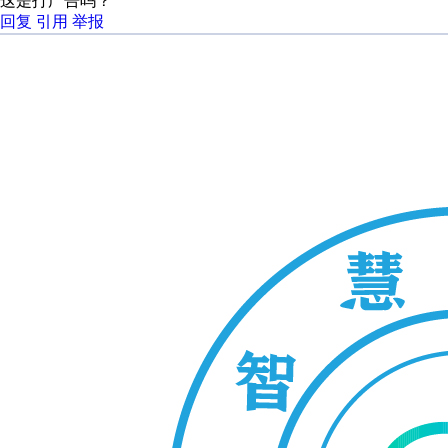
这是打广告吗？
回复
引用
举报