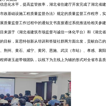
信息化水平，提高监管效率，湖北省住建厅开发完成了湖北省建设
市政基础设施工程质量监督办法》规定的质量监督工作程序，实
开展质量监督工作过程中的通知文书直接通过系统推送给相关参
目来源于《湖北省建筑市场监督与诚信一体化平台》和《湖北省
覆盖的目标，富思特创新从培训和答疑社群两方面出发，贡献自己
）、荆州、黄石、咸宁、黄冈、恩施、武汉（市站）、孝感、襄阳、
程师谢玉超带领团队，以线下为主线上为辅的形式对全省市县质