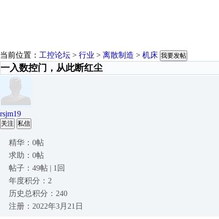
当前位置：
工控论坛
>
行业
>
离散制造
>
机床
我要发帖
一入数控门，从此断红尘
rsjm19
关注
私信
精华：0帖
求助：0帖
帖子：49帖 | 1回
年度积分：2
历史总积分：240
注册：2022年3月21日