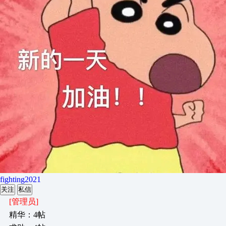
fighting2021
关注
私信
[管理员]
精华：4帖