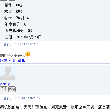
精华：0帖
求助：0帖
帖子：3帖 | 14回
年度积分：6
历史总积分：63
注册：2021年2月23日
发表于：2022-11-17 22:25:25
到
厂子外头去找
回复
引用
举报
Adaly
关注
私信
发表于：2025-01-22 16:28:19
调机没前途，天天加班加点，累死累活，就那么点工资，还是要