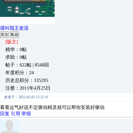
请叫我王老湿
关注
私信
[版主]
精华：0帖
求助：0帖
帖子：622帖 | 8548回
年度积分：24
历史总积分：335295
注册：2011年4月25日
发表于：2022-03-01 15:21:41
看看运气好说不定驱动精灵就可以帮你安装好驱动
回复
引用
举报