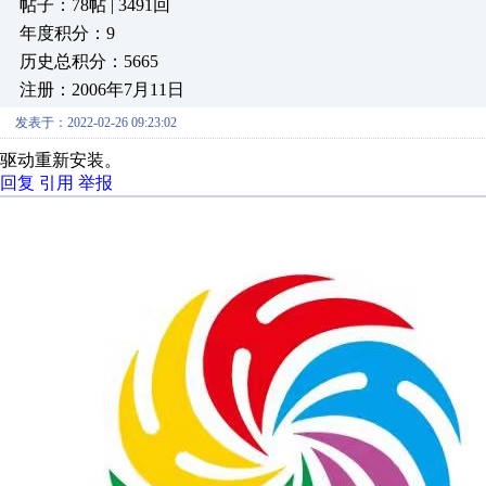
帖子：78帖 | 3491回
年度积分：9
历史总积分：5665
注册：2006年7月11日
发表于：2022-02-26 09:23:02
驱动重新安装。
回复
引用
举报