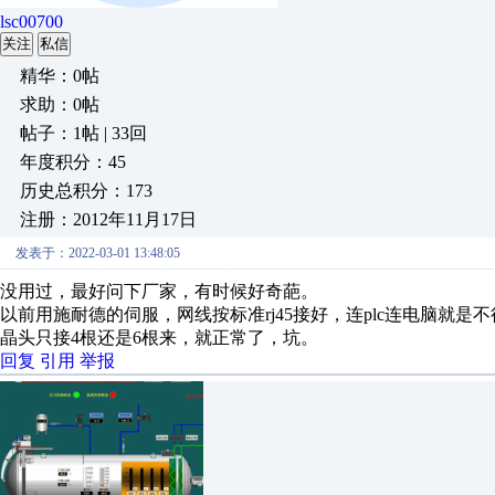
lsc00700
关注
私信
精华：0帖
求助：0帖
帖子：1帖 | 33回
年度积分：45
历史总积分：173
注册：2012年11月17日
发表于：2022-03-01 13:48:05
没用过，最好问下厂家，有时候好奇葩。
以前用施耐德的伺服，网线按标准rj45接好，连plc连电脑就
晶头只接4根还是6根来，就正常了，坑。
回复
引用
举报