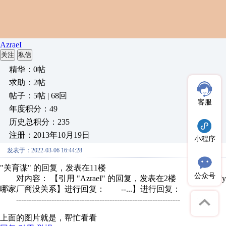
AzraeI
关注
私信
精华：0帖
求助：2帖
帖子：5帖 | 68回
客服
年度积分：49
历史总积分：235
注册：2013年10月19日
小程序
发表于：2022-03-06 16:44:28
"关育谋" 的回复，发表在11楼
公众号
对内容： 【引用 "AzraeI" 的回复，发表在2楼 内容： "y
哪家厂商没关系】进行回复： --...】进行回复：
-----------------------------------------------------------------
上面的图片就是，帮忙看看