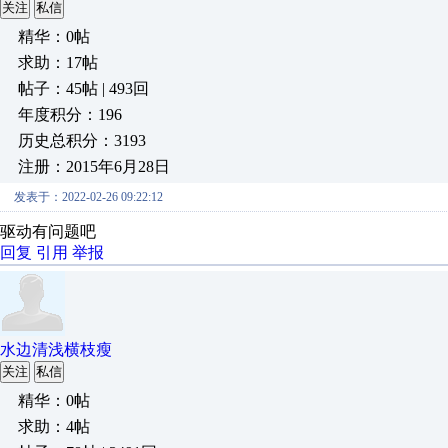
关注
私信
精华：0帖
求助：17帖
帖子：45帖 | 493回
年度积分：196
历史总积分：3193
注册：2015年6月28日
发表于：2022-02-26 09:22:12
驱动有问题吧
回复
引用
举报
水边清浅横枝瘦
关注
私信
精华：0帖
求助：4帖