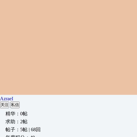
AzraeI
关注
私信
精华：0帖
求助：2帖
帖子：5帖 | 68回