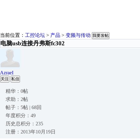
当前位置：
工控论坛
>
产品
>
变频与传动
我要发帖
电脑usb连接丹弗斯fc302
AzraeI
关注
私信
精华：0帖
求助：2帖
帖子：5帖 | 68回
年度积分：49
历史总积分：235
注册：2013年10月19日