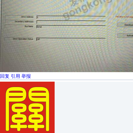
回复
引用
举报