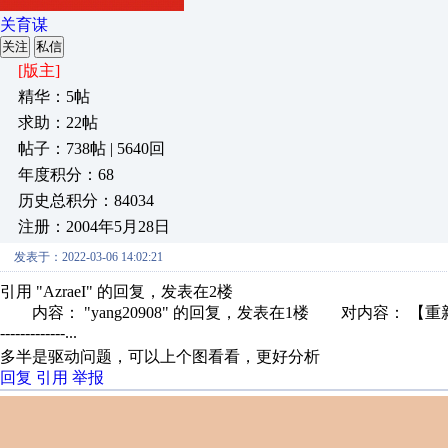
关育谋
关注
私信
[版主]
精华：5帖
求助：22帖
帖子：738帖 | 5640回
年度积分：68
历史总积分：84034
注册：2004年5月28日
发表于：2022-03-06 14:02:21
引用 "AzraeI" 的回复，发表在2楼
内容： "yang20908" 的回复，发表在1楼 对内容： 【重新安装驱动
-------------...
多半是驱动问题，可以上个图看看，更好分析
回复
引用
举报