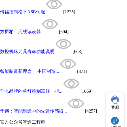
倍福控制松下A6B伺服
[1235]
方原柏：无线读表器
[694]
数控机床刀具寿命功能说明
[668]
智能制造新理念----中国制造...
[871]
什么品牌的单灯控制器好一些...
[1069]
客服
华镕：智能制造中的先进传感器...
[4257]
官方公众号
智造工程师