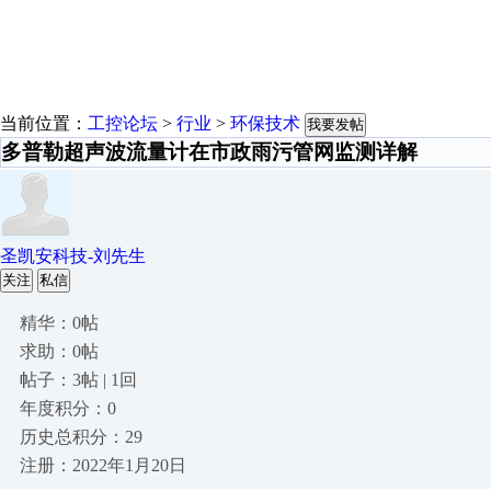
当前位置：
工控论坛
>
行业
>
环保技术
我要发帖
多普勒超声波流量计在市政雨污管网监测详解
圣凯安科技-刘先生
关注
私信
精华：0帖
求助：0帖
帖子：3帖 | 1回
年度积分：0
历史总积分：29
注册：2022年1月20日