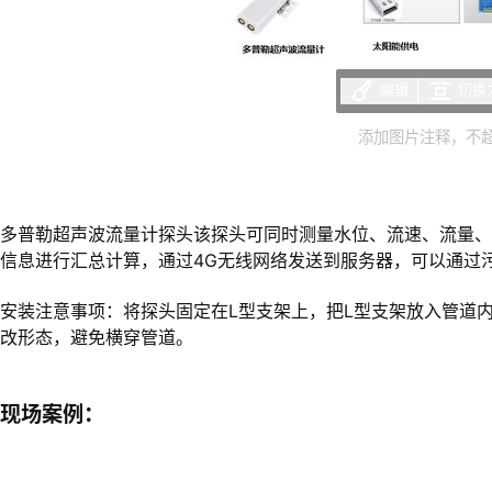
编辑
切换
添加图片注释，不超过
多普勒超声波流量计探头该探头可同时测量水位、流速、流量
信息进行汇总计算，通过4G无线网络发送到服务器，可以通过
安装注意事项：将探头固定在L型支架上，把L型支架放入管道
改形态，避免横穿管道。
现场案例：