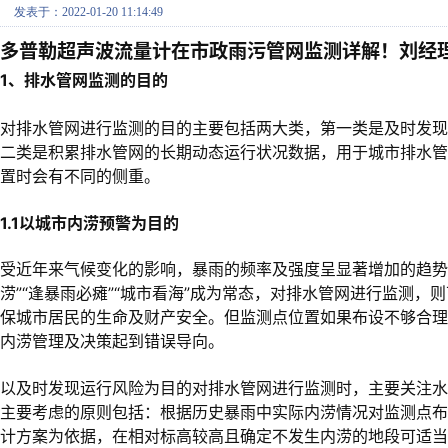
发表于：2022-01-20 11:14:49
多普勒超声波流量计在市政雨污管网监测详解！刘经理：1
1、排水管网监测的目的
对排水管网进行监测的目的主要包括两大类，第一类是及时发
二类是积累排水管网的长期动态运行状况数据，用于城市排水
置时会有不同的侧重。
1.1以城市内涝预警为目的
受近年来气候变化的影响，暴雨的频率及强度呈显著增加的趋势
涝”“逢暴雨必瘫”“城市看海”成为常态，对排水管网进行监测
保城市居民的生命及财产安全。但监测点位置如果布设不够合
内涝管理及决策起到错误导向。
以及时发现运行风险为目的对排水管网进行监测时，主要关注
主要考虑的原则包括：根据历史暴雨中实际内涝情况对监测点布
计方案为依据，在相对标高较高且确定不发生内涝的地段可适当