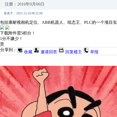
注册：2016年9月06日
发表于：2021-12-24 08:52:00
包括康耐视相机定位、ABB机器人、组态王、PLC的一个项目
下载附件需5积分！
1分不嫌少！
赏
分享到：
收藏
邀请回答
回复楼主
举报