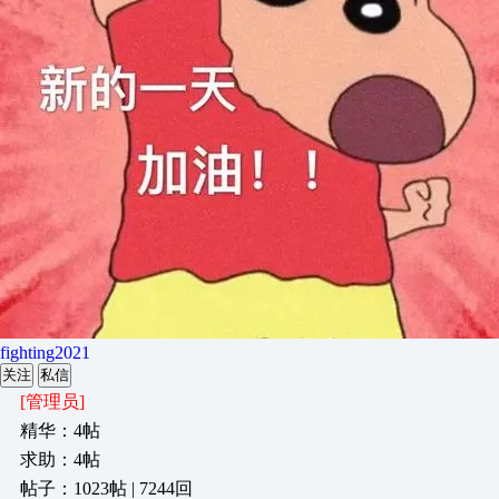
fighting2021
关注
私信
[管理员]
精华：4帖
求助：4帖
帖子：1023帖 | 7244回