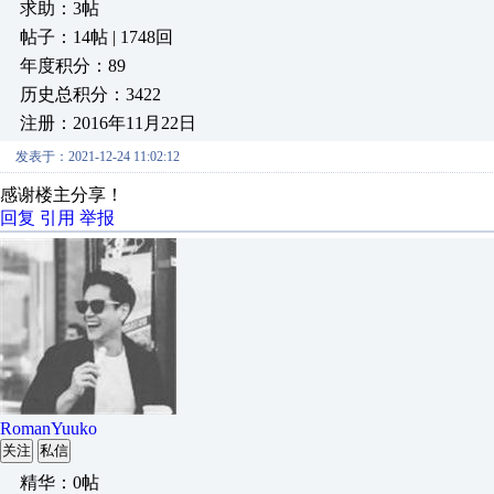
求助：3帖
帖子：14帖 | 1748回
年度积分：89
历史总积分：3422
注册：2016年11月22日
发表于：2021-12-24 11:02:12
感谢楼主分享！
回复
引用
举报
RomanYuuko
关注
私信
精华：0帖