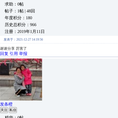
求助：0帖
帖子：1帖 | 48回
年度积分：180
历史总积分：966
注册：2019年1月11日
发表于：2021-12-27 14:19:56
谢谢分享 厉害了
回复
引用
举报
发条橙
关注
私信
精华：0帖