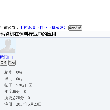
当前位置：
工控论坛
>
行业
>
机械设计
我要发帖
码垛机在饲料行业中的应用
腾阳冉冉
关注
私信
精华：0帖
求助：0帖
帖子：53帖 | 1回
年度积分：0
历史总积分：0
注册：2017年5月23日