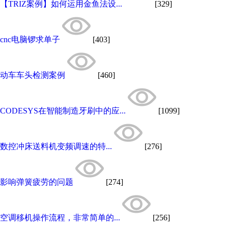
【TRIZ案例】如何运用金鱼法设...
[329]
cnc电脑锣求单子
[403]
动车车头检测案例
[460]
CODESYS在智能制造牙刷中的应...
[1099]
数控冲床送料机变频调速的特...
[276]
影响弹簧疲劳的问题
[274]
空调移机操作流程，非常简单的...
[256]