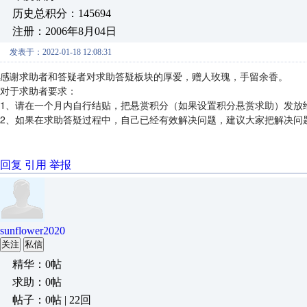
历史总积分：145694
注册：2006年8月04日
发表于：2022-01-18 12:08:31
感谢求助者和答疑者对求助答疑板块的厚爱，赠人玫瑰，手留余香。
对于求助者要求：
1、请在一个月内自行结贴，把悬赏积分（如果设置积分悬赏求助）发放
2、如果在求助答疑过程中，自己已经有效解决问题，建议大家把解决问
回复
引用
举报
sunflower2020
关注
私信
精华：0帖
求助：0帖
帖子：0帖 | 22回