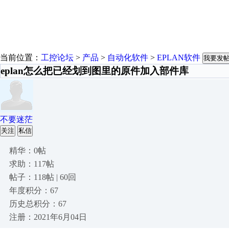
当前位置：
工控论坛
>
产品
>
自动化软件
>
EPLAN软件
我要发
eplan怎么把已经划到图里的原件加入部件库
不要迷茫
关注
私信
精华：0帖
求助：117帖
帖子：118帖 | 60回
年度积分：67
历史总积分：67
注册：2021年6月04日