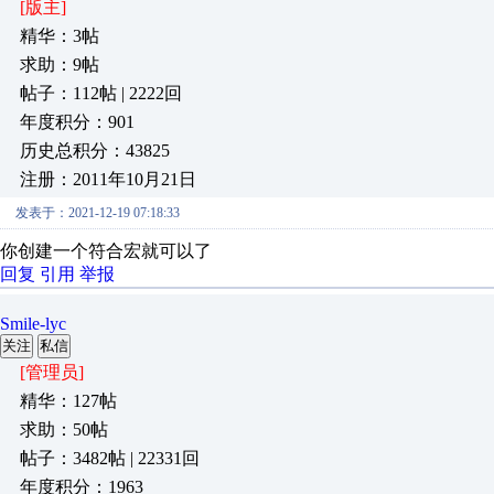
[版主]
精华：3帖
求助：9帖
帖子：112帖 | 2222回
年度积分：901
历史总积分：43825
注册：2011年10月21日
发表于：2021-12-19 07:18:33
你创建一个符合宏就可以了
回复
引用
举报
Smile-lyc
关注
私信
[管理员]
精华：127帖
求助：50帖
帖子：3482帖 | 22331回
年度积分：1963