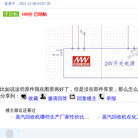
发表于：2021-12-08 03:07:28
求助帖
100分-已结帖
比如说这些原件我在图里画好了，但是没在部件库里，那么怎么
分享到：
收藏
邀请回答
回复楼主
举报
楼主最近还看过
蒸汽回收机哪些生产厂家性价比高一些
蒸汽回收机在化
·
·