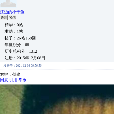
江边的小干鱼
关注
私信
精华：0帖
求助：1帖
帖子：26帖 | 58回
年度积分：68
历史总积分：1312
注册：2015年12月08日
发表于：2021-12-08 09:56:56
右键，创建
回复
引用
举报