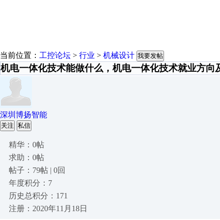
当前位置：
工控论坛
>
行业
>
机械设计
我要发帖
机电一体化技术能做什么，机电一体化技术就业方向
深圳博扬智能
关注
私信
精华：0帖
求助：0帖
帖子：79帖 | 0回
年度积分：7
历史总积分：171
注册：2020年11月18日