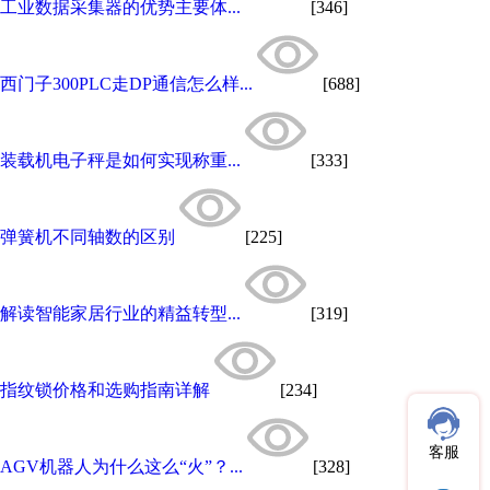
工业数据采集器的优势主要体...
[346]
西门子300PLC走DP通信怎么样...
[688]
装载机电子秤是如何实现称重...
[333]
弹簧机不同轴数的区别
[225]
解读智能家居行业的精益转型...
[319]
指纹锁价格和选购指南详解
[234]
客服
AGV机器人为什么这么“火”？...
[328]