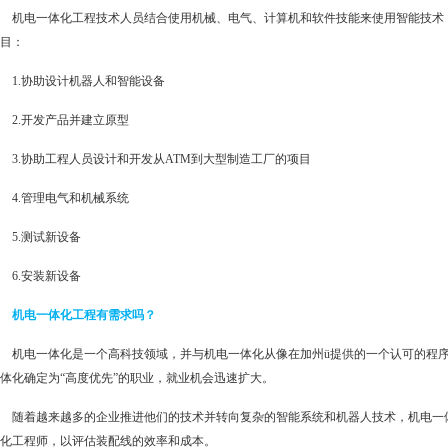
机电一体化工程技术人员结合使用机械、电气、计算机和软件技能来使用智能技术
目：
1.协助设计机器人和智能设备
2.开发产品并建立原型
3.协助工程人员设计和开发从ATM到大型制造工厂的项目
4.管理电气和机械系统
5.测试新设备
6.安装新设备
机电一体化工程有需求吗？
机电一体化是一个高科技领域，并与机电一体化从像在加州ü提供的一个认可的程序
体化确定为“高度优先”的职业，就业机会迅速扩大。
随着越来越多的企业推进他们的技术并转向复杂的智能系统和机器人技术，机电一
化工程师，以评估装配线的效率和成本。