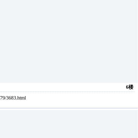
6楼
/3683.html