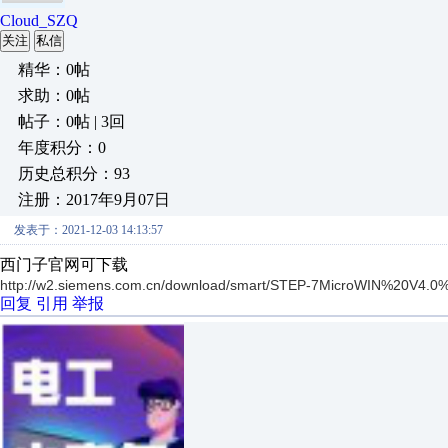
Cloud_SZQ
关注
私信
精华：0帖
求助：0帖
帖子：0帖 | 3回
年度积分：0
历史总积分：93
注册：2017年9月07日
发表于：2021-12-03 14:13:57
西门子官网可下载
http://w2.siemens.com.cn/download/smart/STEP-7MicroWIN%2
回复
引用
举报