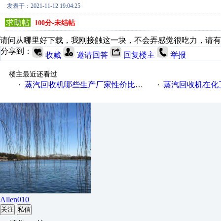
发表于：2021-11-12 19:04:25
求助帖
100分-未结帖
请问从哪里好下载，我刚接触这一块，不会弄感觉很吃力，请有
分享到：
收藏
邀请回答
回复楼主
举报
楼主最近还看过
蒸汽回收机哪些生产厂家性价比高一些
蒸汽回收机在化
·
·
Allen010
关注
私信