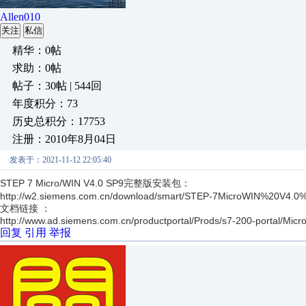
Allen010
关注
私信
精华：0帖
求助：0帖
帖子：30帖 | 544回
年度积分：73
历史总积分：17753
注册：2010年8月04日
发表于：2021-11-12 22:05:40
STEP 7 Micro/WIN V4.0 SP9完整版安装包：
http://w2.siemens.com.cn/download/smart/STEP-7MicroWIN%2
文档链接 ：
http://www.ad.siemens.com.cn/productportal/Prods/s7-200-portal/Mic
回复
引用
举报