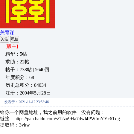
关育谋
关注
私信
[版主]
精华：5帖
求助：22帖
帖子：738帖 | 5640回
年度积分：68
历史总积分：84034
注册：2004年5月28日
发表于：2021-11-12 23:53:46
给你一个网盘地址，我之前用的软件，没有问题：
链接：https://pan.baidu.com/s/12zu9Ha7dwl4PWfmYYc6Tdg
提取码：3vkw