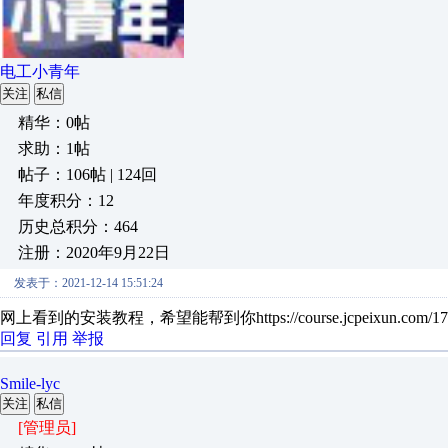
电工小青年
关注
私信
精华：0帖
求助：1帖
帖子：106帖 | 124回
年度积分：12
历史总积分：464
注册：2020年9月22日
发表于：2021-12-14 15:51:24
网上看到的安装教程，希望能帮到你https://course.jcpeixun.com/1779
回复
引用
举报
Smile-lyc
关注
私信
[管理员]