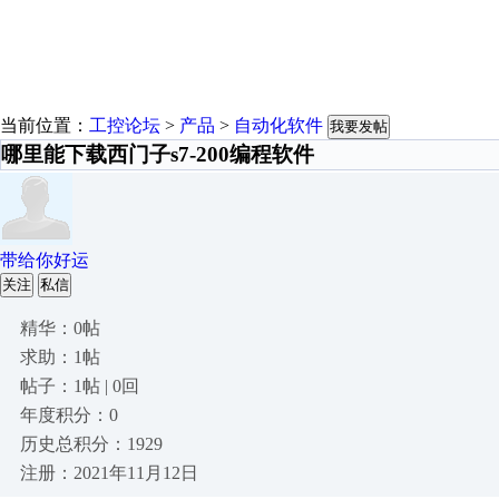
当前位置：
工控论坛
>
产品
>
自动化软件
我要发帖
哪里能下载西门子s7-200编程软件
带给你好运
关注
私信
精华：0帖
求助：1帖
帖子：1帖 | 0回
年度积分：0
历史总积分：1929
注册：2021年11月12日