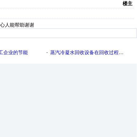
楼主
心人能帮助谢谢
工企业的节能
蒸汽冷凝水回收设备在回收过程中的运行要点
·