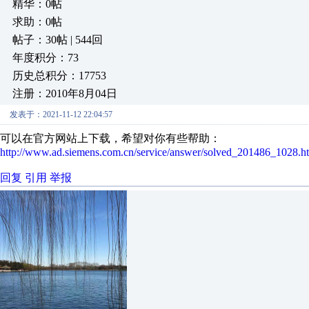
精华：0帖
求助：0帖
帖子：30帖 | 544回
年度积分：73
历史总积分：17753
注册：2010年8月04日
发表于：2021-11-12 22:04:57
可以在官方网站上下载，希望对你有些帮助：
http://www.ad.siemens.com.cn/service/answer/solved_201486_1028.h
回复
引用
举报