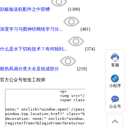
刮板输送机配件之中部槽
[1309]
深度学习与图神经网络学习分...
[481]
什么是水下切粒技术？有何独到...
[374]
客服
散热风扇分类大全及组成部分
[219]
官方公众号
智造工程师
小程序
公众号