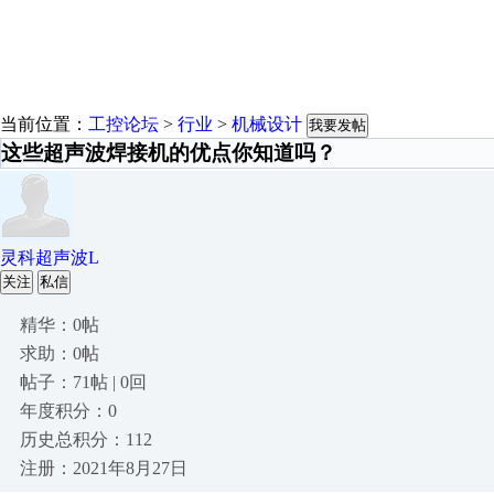
当前位置：
工控论坛
>
行业
>
机械设计
我要发帖
这些超声波焊接机的优点你知道吗？
灵科超声波L
关注
私信
精华：0帖
求助：0帖
帖子：71帖 | 0回
年度积分：0
历史总积分：112
注册：2021年8月27日