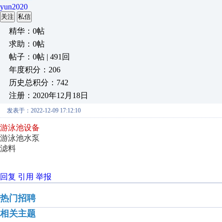
yun2020
关注
私信
精华：0帖
求助：0帖
帖子：0帖 | 491回
年度积分：206
历史总积分：742
注册：2020年12月18日
发表于：2022-12-09 17:12:10
游泳池设备
游泳池水泵
滤料
回复
引用
举报
热门招聘
相关主题