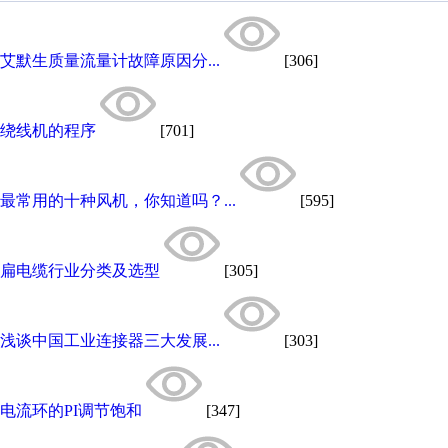
艾默生质量流量计故障原因分...
[306]
绕线机的程序
[701]
最常用的十种风机，你知道吗？...
[595]
扁电缆行业分类及选型
[305]
浅谈中国工业连接器三大发展...
[303]
电流环的PI调节饱和
[347]