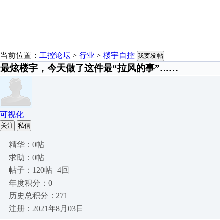
当前位置：
工控论坛
>
行业
>
楼宇自控
我要发帖
最炫楼宇，今天做了这件最“拉风的事”……
可视化
关注
私信
精华：0帖
求助：0帖
帖子：120帖 | 4回
年度积分：0
历史总积分：271
注册：2021年8月03日