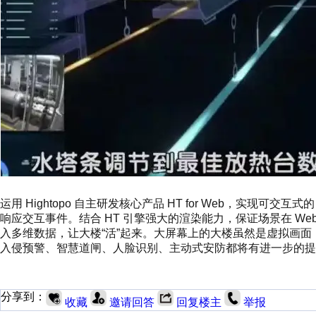
运用 Hightopo 自主研发核心产品 HT for Web，实现
响应交互事件。结合 HT 引擎强大的渲染能力，保证场景在 W
入多维数据，让大楼“活”起来。大屏幕上的大楼虽然是虚拟画面
入侵预警、智慧道闸、人脸识别、主动式安防都将有进一步的提
分享到：
收藏
邀请回答
回复楼主
举报