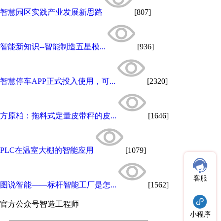
智慧园区实践产业发展新思路
[807]
智能新知识--智能制造五星模...
[936]
智慧停车APP正式投入使用，可...
[2320]
方原柏：拖料式定量皮带秤的皮...
[1646]
PLC在温室大棚的智能应用
[1079]
客服
图说智能——标杆智能工厂是怎...
[1562]
官方公众号
智造工程师
小程序