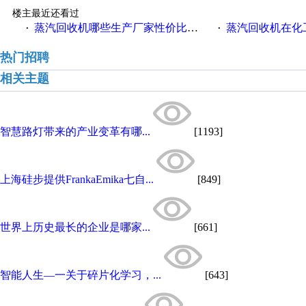
楼主最近还看过
蒸汽回收机哪些生产厂家性价比高一些
蒸汽回收机在化
·
·
热门招聘
相关主题
智慧路灯带来的产业变革有哪...
[1193]
上海硅步提供FrankaEmika七自...
[849]
世界上历史最长的企业是哪家...
[661]
智能人生—一关于碎片化学习，...
[643]