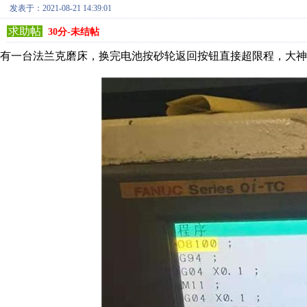
发表于：2021-08-21 14:39:01
求助帖
30分-未结帖
有一台法兰克磨床，换完电池按砂轮返回按钮直接超限程，大神