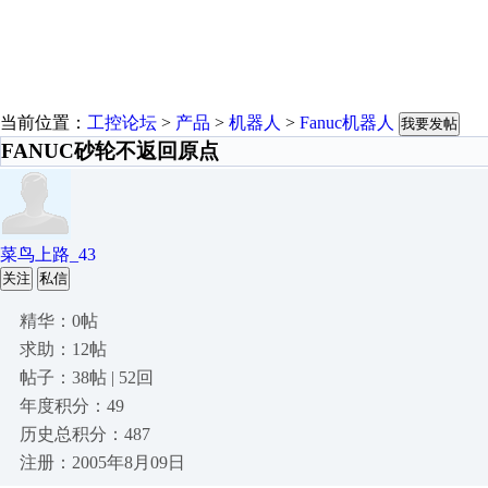
当前位置：
工控论坛
>
产品
>
机器人
>
Fanuc机器人
我要发帖
FANUC砂轮不返回原点
菜鸟上路_43
关注
私信
精华：0帖
求助：12帖
帖子：38帖 | 52回
年度积分：49
历史总积分：487
注册：2005年8月09日