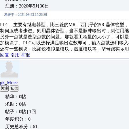
注册：2020年5月30日
发表于：2021-08-23 15:26:39
PLC，主要有继电器型，比三菱的MR，西门子的SR.晶体管型
制伺服或者步进。则用晶体管型，当不是脉冲输出时，则使用继
另外一点就是选型点数的问题。那就看工程量的大小了，可以是
加模块了。PLC可以选择满足输出点数即可，输入点就选用输
还有一些模块，比如说模拟量模块，温度模块等，型号跟实际用
回复
引用
举报
gk_Mrlee
关注
私信
精华：0帖
求助：0帖
帖子：0帖 | 1回
年度积分：0
历史总积分：61