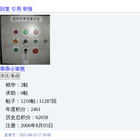
回复
引用
举报
乖乖小笨熊
关注
私信
精华：2帖
求助：0帖
帖子：1210帖 | 11287回
年度积分：2461
历史总积分：62658
注册：2006年8月05日
发表于：2021-08-21 17:18:06