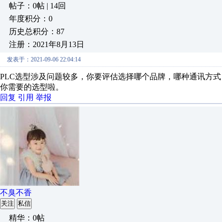
帖子：0帖 | 14回
年度积分：0
历史总积分：87
注册：2021年8月13日
发表于：2021-09-06 22:04:14
PLC选型涉及问题较多，你要评估选择哪个品牌，哪种通讯方
你需要的选型啦。
回复
引用
举报
不臭不香
关注
私信
精华：0帖