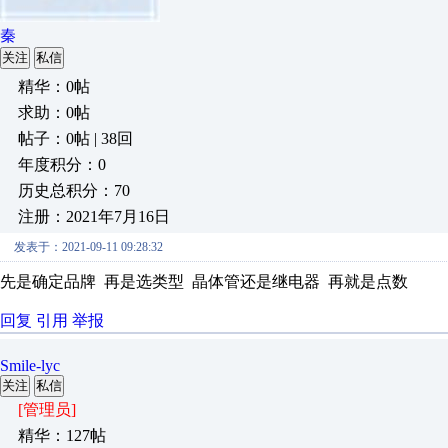
秦
关注
私信
精华：0帖
求助：0帖
帖子：0帖 | 38回
年度积分：0
历史总积分：70
注册：2021年7月16日
发表于：2021-09-11 09:28:32
先是确定品牌 再是选类型 晶体管还是继电器 再就是点数
回复
引用
举报
Smile-lyc
关注
私信
[管理员]
精华：127帖