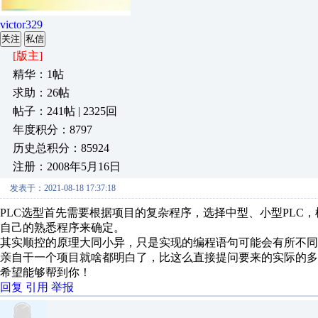
victor329
关注
私信
[版主]
精华：1帖
求助：26帖
帖子：241帖 | 2325回
年度积分：8797
历史总积分：85924
注册：2008年5月16日
发表于：2021-08-18 17:37:18
PLC选型首先需要根据项目的复杂程序，选择中型、小型PLC
自己的熟悉程序来确定。
其实顺控的原理大同小异，只是实现的编程语句可能会有所不同
亲自干一个项目就啥都明白了，比这么直接提问要来的实际的多
希望能够帮到你！
回复
引用
举报