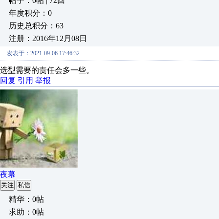
帖子：0帖 | 72回
年度积分：0
历史总积分：63
注册：2016年12月08日
发表于：2021-09-06 17:46:32
选型需要的责任会多一些。
回复
引用
举报
夜幕
关注
私信
精华：0帖
求助：0帖