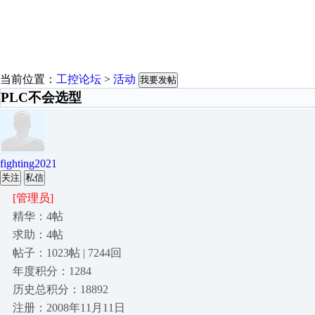
当前位置：
工控论坛
>
活动
我要发帖
PLC不会选型
fighting2021
关注
私信
[管理员]
精华：4帖
求助：4帖
帖子：1023帖 | 7244回
年度积分：1284
历史总积分：18892
注册：2008年11月11日