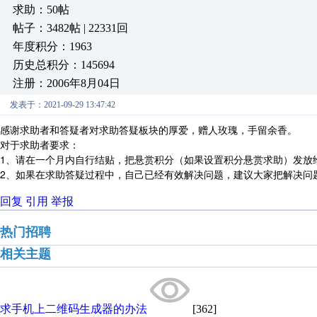
求助：50帖
帖子：3482帖 | 22331回
年度积分：1963
历史总积分：145694
注册：2006年8月04日
发表于：2021-09-29 13:47:42
感谢求助者和答疑者对求助答疑板块的厚爱，赠人玫瑰，手留余香。
对于求助者要求：
1、请在一个月内自行结贴，把悬赏积分（如果设置积分悬赏求助）发放
2、如果在求助答疑过程中，自己已经有效解决问题，建议大家把解决问
回复
引用
举报
热门招聘
相关主题
求手机上二维码生成器的办法
[362]