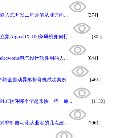
嵌入式开发工程师的从业方向...
[374]
立象ArgoxOX-100条码机如何打...
[305]
elecworks电气设计软件用的人...
[644]
5轴全自动异形折弯机成功案例...
[461]
PLC软件哪个学起来快一些，通...
[1132]
对非标自动化从业者的几点建...
[7061]