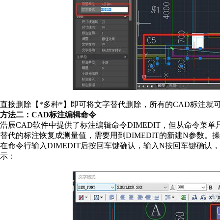
直接删除【*多种*】即可将文字替代删除，所有的CAD标注就
方法二：CAD标注编辑命令
浩辰CAD软件中提供了标注编辑命令DIMEDIT，但从命令菜单
替代的标注恢复成测量值，需要用到DIMEDIT的新建N参数。
在命令行输入DIMEDIT后按回车键确认，输入N按回车键确
示：