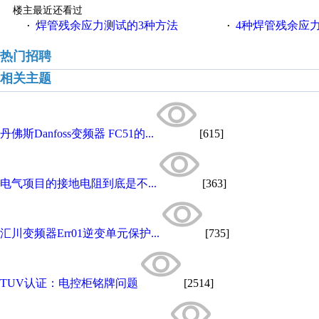
楼主最近还看过
焊管残余应力测试的3种方法
4种焊管残余应
·
·
热门招聘
相关主题
丹佛斯Danfoss变频器 FC51的...
[615]
电气项目的接地电阻到底是不...
[363]
汇川变频器Err01逆变单元保护...
[735]
TUV认证：电控柜铭牌问题
[2514]