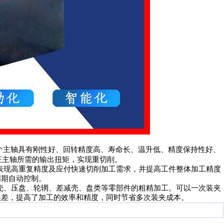
个主轴具有刚性好、回转精度高、寿命长、温升低、精度保持性好、
保证主轴所需的输出扭矩，实现重切削。
表现高重复精度及应付快速切削加工需求，并提高工件整体加工精度
周期自动控制。
壳、压盘、轮辋、差减壳、盘类等零部件的粗精加工。可以一次装夹
误差，提高了加工的效率和精度，同时节省多次装夹成本。