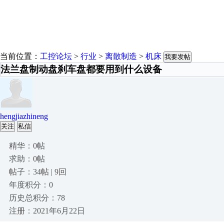
当前位置：
工控论坛
>
行业
>
离散制造
>
机床
我要发帖
法兰盘制动盘刹车盘都要用到什么设备
hengjiazhineng
关注
私信
精华：0帖
求助：0帖
帖子：34帖 | 9回
年度积分：0
历史总积分：78
注册：2021年6月22日