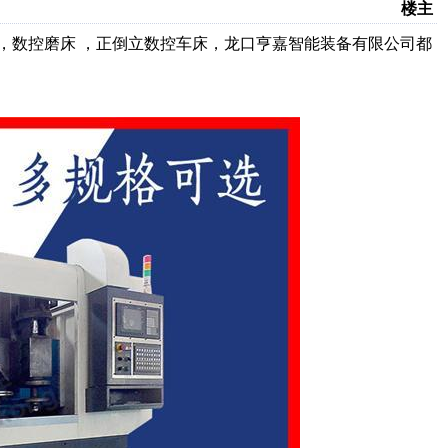
楼主
，数控磨床 ，正倒立数控车床，龙口亨嘉智能装备有限公司都