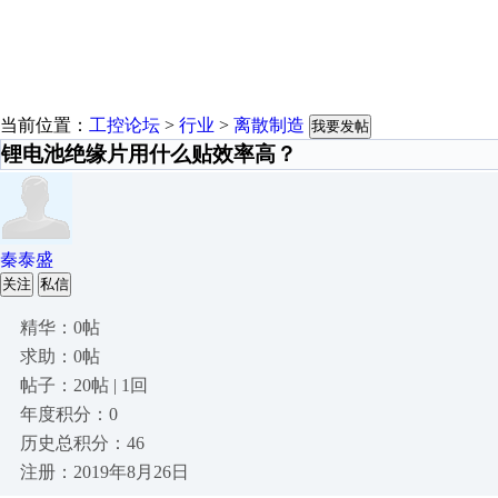
当前位置：
工控论坛
>
行业
>
离散制造
我要发帖
锂电池绝缘片用什么贴效率高？
秦泰盛
关注
私信
精华：0帖
求助：0帖
帖子：20帖 | 1回
年度积分：0
历史总积分：46
注册：2019年8月26日