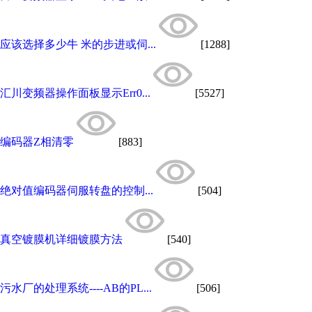
应该选择多少牛 米的步进或伺...
[1288]
汇川变频器操作面板显示Err0...
[5527]
编码器Z相清零
[883]
绝对值编码器伺服转盘的控制...
[504]
真空镀膜机详细镀膜方法
[540]
污水厂的处理系统----AB的PL...
[506]