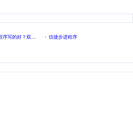
？双伺服控制信捷PLC程序
信捷步进程序
·