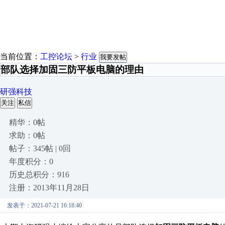
当前位置：
工控论坛
>
行业
我要发帖
部队选择加固三防平板电脑的理由
研强科技
关注
私信
精华：0帖
求助：0帖
帖子：345帖 | 0回
年度积分：0
历史总积分：916
注册：2013年11月28日
发表于：2021-07-21 16:18:40