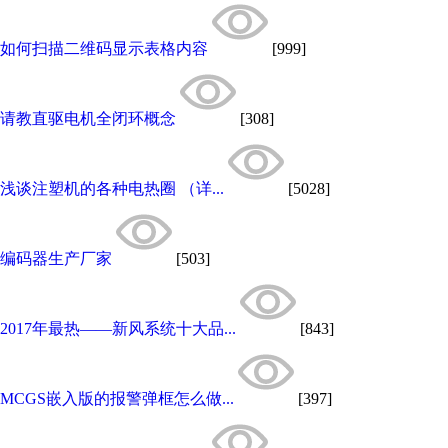
如何扫描二维码显示表格内容
[999]
请教直驱电机全闭环概念
[308]
浅谈注塑机的各种电热圈 （详...
[5028]
编码器生产厂家
[503]
2017年最热——新风系统十大品...
[843]
MCGS嵌入版的报警弹框怎么做...
[397]