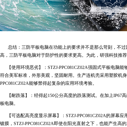
总结：三防平板电脑在功能上的要求并不是那么苛刻，不过因
高，三防平板电脑对于防护性的要求更高。为此，研强科技推荐一款IP6
【使用环境恶劣】：STZJ-PPC081CZ02A强固式平板电脑能够在
符合美军标准，外形美观，坚固耐用。生产连机壳采用塑胶机身设
PPC081CZ02A能够禁得起复杂的应用环境考验。
【耐跌落】：经得起150公分高度的跌落测试。在加上IP67高的防
板电脑
。
【可选配高亮度显示屏幕】：STZJ-PPC081CZ02A的
镀膜，
STZJ-PPC081CZ02A
即使在阳光直射之下，也能产生高的