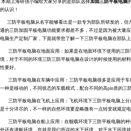
本期上海研强小编给大家分享的是部队选择
加固三防平板电脑
的认识！
三防平板电脑从名字能够看出是一款专为部队所研发的，但凡
通的
三防加固平板电脑
功能要求都差不多，不过是因为被大量应
电脑生产定制厂家，下面就带您了解一下三防平板电脑在部队上
三防平板电脑在地面应用：如果是在地面环境下使用的三防平
境，对于不同的环境三防三防平板电脑在设计的时候使用的材料
性要好。
三防平板电脑在车辆中应用：三防平板电脑很多是应用于车载
一种是移动的，不同状态的车载模式，配合不同的高pin质的三
三防平板电脑在飞机上应用：飞机环境下三防平板电脑上分成
是十分详尽的，不一样的自然环境要是略微有一点转变就规定电
三防平板电脑在船上应用：在舰载环境下三防平板电脑的种类
外还有潜艇环境，也就是我们所说的水下环境，对于水下环境