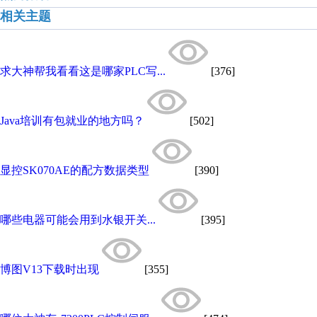
相关主题
求大神帮我看看这是哪家PLC写...
[376]
Java培训有包就业的地方吗？
[502]
显控SK070AE的配方数据类型
[390]
哪些电器可能会用到水银开关...
[395]
博图V13下载时出现
[355]