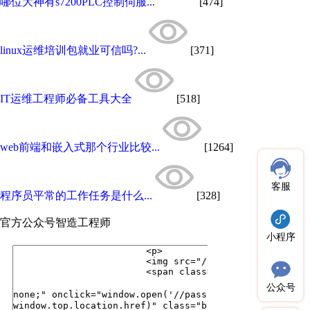
哪位大神有s7200PLC控制伺服...
[474]
linux运维培训包就业可信吗?...
[371]
IT运维工程师必备工具大全
[518]
web前端和嵌入式那个行业比较...
[1264]
客服
程序员平常的工作任务是什么...
[328]
官方公众号
智造工程师
小程序
公众号