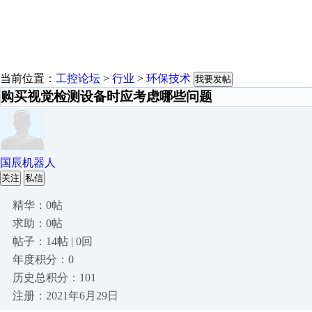
当前位置：
工控论坛
>
行业
>
环保技术
我要发帖
购买视觉检测设备时应考虑哪些问题
国辰机器人
关注
私信
精华：0帖
求助：0帖
帖子：14帖 | 0回
年度积分：0
历史总积分：101
注册：2021年6月29日