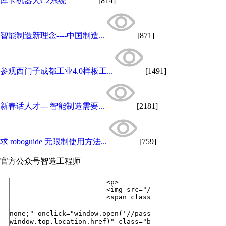
库卡机器人C2系统
[814]
智能制造新理念----中国制造...
[871]
参观西门子成都工业4.0样板工...
[1491]
新春话人才--- 智能制造需要...
[2181]
求 roboguide 无限制使用方法...
[759]
官方公众号
智造工程师