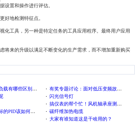
据设置和操作进行评估。
更好地检测特征点。
视化工具，另一种是特定任务的工具应用程序。最终用户应用
虑将来的升级以满足不断变化的生产需求，而不增加重新购买
载有哪些区别？？？
有奖专题讨论：面对低压变频故障，老手是这样解决的！
·
呢
闪光信号灯
·
搞仪表的帮个忙！风机轴承座测振！
·
PID该如何控制呢
碳纤维加热电缆
·
大家有谁知道这是干啥用的？
·