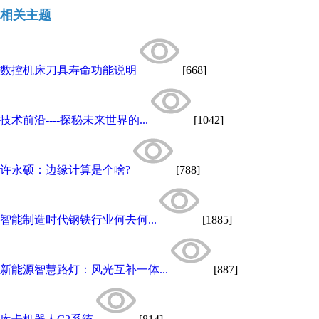
相关主题
数控机床刀具寿命功能说明
[668]
技术前沿----探秘未来世界的...
[1042]
许永硕：边缘计算是个啥?
[788]
智能制造时代钢铁行业何去何...
[1885]
新能源智慧路灯：风光互补一体...
[887]