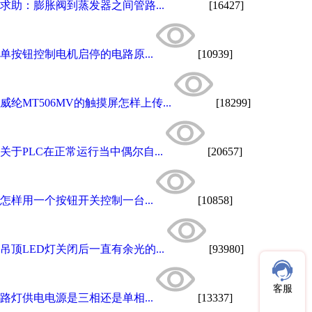
求助：膨胀阀到蒸发器之间管路...
[16427]
单按钮控制电机启停的电路原...
[10939]
威纶MT506MV的触摸屏怎样上传...
[18299]
关于PLC在正常运行当中偶尔自...
[20657]
怎样用一个按钮开关控制一台...
[10858]
吊顶LED灯关闭后一直有余光的...
[93980]
客服
路灯供电电源是三相还是单相...
[13337]