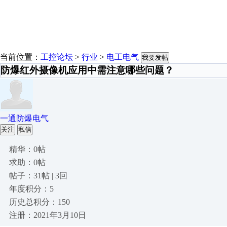
当前位置：
工控论坛
>
行业
>
电工电气
我要发帖
防爆红外摄像机应用中需注意哪些问题？
一通防爆电气
关注
私信
精华：0帖
求助：0帖
帖子：31帖 | 3回
年度积分：5
历史总积分：150
注册：2021年3月10日