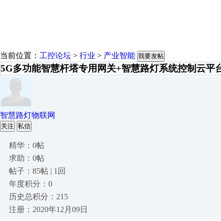
当前位置：
工控论坛
>
行业
>
产业智能
我要发帖
5G多功能智慧杆塔专用网关+智慧路灯系统控制云平
智慧路灯物联网
关注
私信
精华：0帖
求助：0帖
帖子：85帖 | 1回
年度积分：0
历史总积分：215
注册：2020年12月09日