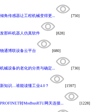
倾角传感器让工程机械变得更...
[750]
发那科机器人仿真软件
[828]
物通博联设备云平台
[680]
机械设备的老化的分类与确定...
[730]
新知识…谁能读懂工业4.0？
[1597]
PROFINET转ModbusRTU网关连接...
[1228]