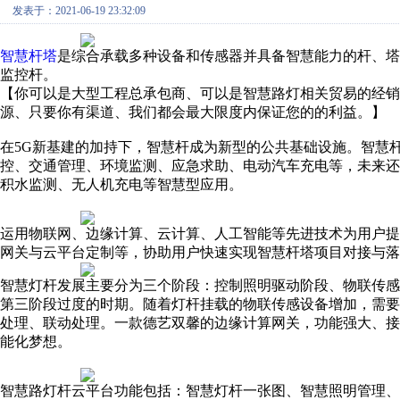
发表于：2021-06-19 23:32:09
智慧杆塔
是综合承载多种设备和传感器并具备智慧能力的杆、塔
监控杆。
【你可以是大型工程总承包商、可以是智慧路灯相关贸易的经销
源、只要你有渠道、我们都会最大限度内保证您的的利益。】
在5G新基建的加持下，智慧杆成为新型的公共基础设施。智慧杆
控、交通管理、环境监测、应急求助、电动汽车充电等，未来
积水监测、无人机充电等智慧型应用。
运用物联网、边缘计算、云计算、人工智能等先进技术为用户
网关与云平台定制等，协助用户快速实现智慧杆塔项目对接与落
智慧灯杆发展主要分为三个阶段：控制照明驱动阶段、物联传
第三阶段过度的时期。随着灯杆挂载的物联传感设备增加，需
处理、联动处理。一款德艺双馨的边缘计算网关，功能强大、
能化梦想。
智慧路灯杆云平台功能包括：智慧灯杆一张图、智慧照明管理、环