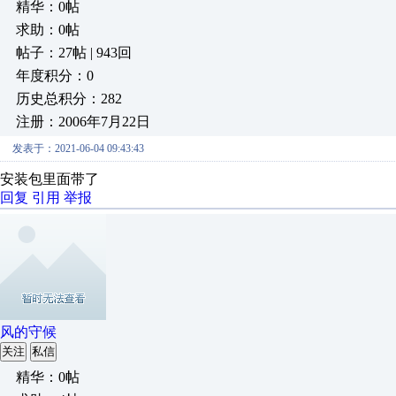
精华：0帖
求助：0帖
帖子：27帖 | 943回
年度积分：0
历史总积分：282
注册：2006年7月22日
发表于：2021-06-04 09:43:43
安装包里面带了
回复
引用
举报
风的守候
关注
私信
精华：0帖