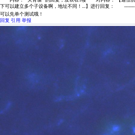
下可以建立多个子设备啊，地址不同！...】进行回复： -------..
可以先单个测试哦！
回复
引用
举报