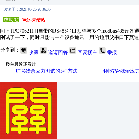
发表于：2021-05-26 20:36:35
求助帖
30分-未结帖
问下TPC7062Ti用自带的RS485串口怎样与多个modbus485
刚试了一下，同时只能与一个设备通讯，用的通用父串口下莫迪康R
分享到：
收藏
邀请回答
回复楼主
举报
楼主最近还看过
焊管残余应力测试的3种方法
4种焊管残余应
·
·