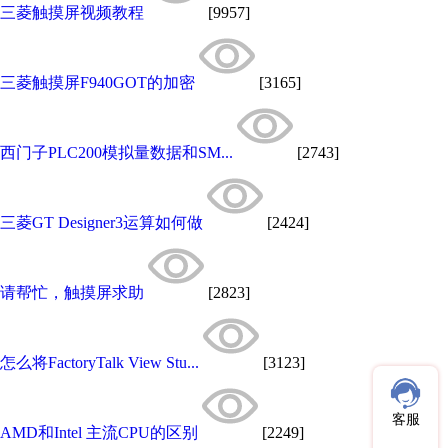
三菱触摸屏视频教程
[9957]
三菱触摸屏F940GOT的加密
[3165]
西门子PLC200模拟量数据和SM...
[2743]
三菱GT Designer3运算如何做
[2424]
请帮忙，触摸屏求助
[2823]
怎么将FactoryTalk View Stu...
[3123]
客服
AMD和Intel 主流CPU的区别
[2249]