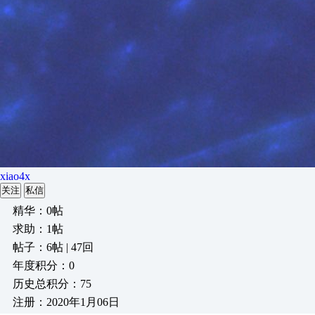
xiao4x
关注
私信
精华：0帖
求助：1帖
帖子：6帖 | 47回
年度积分：0
历史总积分：75
注册：2020年1月06日