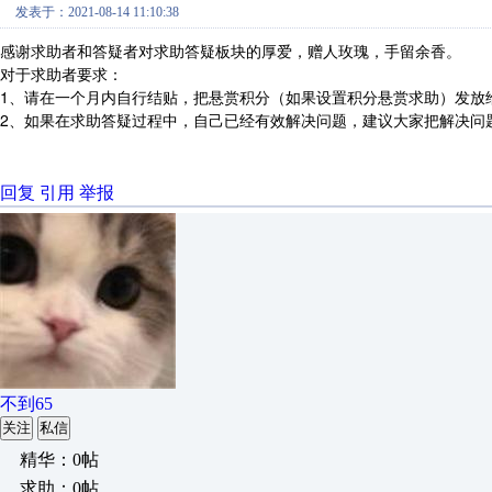
发表于：2021-08-14 11:10:38
感谢求助者和答疑者对求助答疑板块的厚爱，赠人玫瑰，手留余香。
对于求助者要求：
1、请在一个月内自行结贴，把悬赏积分（如果设置积分悬赏求助）发放
2、如果在求助答疑过程中，自己已经有效解决问题，建议大家把解决问
回复
引用
举报
不到65
关注
私信
精华：0帖
求助：0帖