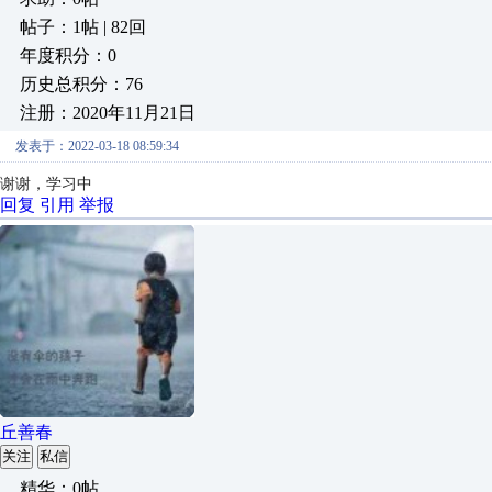
帖子：1帖 | 82回
年度积分：0
历史总积分：76
注册：2020年11月21日
发表于：2022-03-18 08:59:34
谢谢，学习中
回复
引用
举报
丘善春
关注
私信
精华：0帖