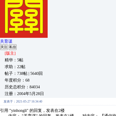
关育谋
关注
私信
[版主]
精华：5帖
求助：22帖
帖子：738帖 | 5640回
年度积分：68
历史总积分：84034
注册：2004年5月28日
发表于：2021-05-27 16:34:40
引用 "yinhongli" 的回复，发表在2楼
内容： "关育谋" 的回复，发表在1楼 对内容： 【通信