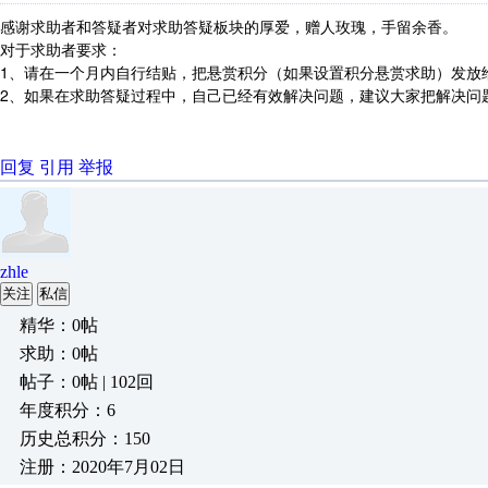
感谢求助者和答疑者对求助答疑板块的厚爱，赠人玫瑰，手留余香。
对于求助者要求：
1、请在一个月内自行结贴，把悬赏积分（如果设置积分悬赏求助）发放
2、如果在求助答疑过程中，自己已经有效解决问题，建议大家把解决问
回复
引用
举报
zhle
关注
私信
精华：0帖
求助：0帖
帖子：0帖 | 102回
年度积分：6
历史总积分：150
注册：2020年7月02日