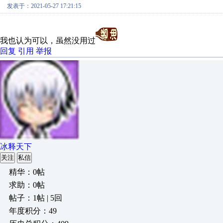
发表于：2021-05-27 17:21:15
我也认为可以，虽然没用过
回复
引用
举报
冰释天下
关注
私信
精华：0帖
求助：0帖
帖子：1帖 | 5回
年度积分：49