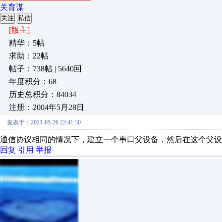
关育谋
关注
私信
[版主]
精华：5帖
求助：22帖
帖子：738帖 | 5640回
年度积分：68
历史总积分：84034
注册：2004年5月28日
发表于：2021-05-26 22:41:30
通信协议相同的情况下，建立一个串口父设备，然后在这个父设
回复
引用
举报