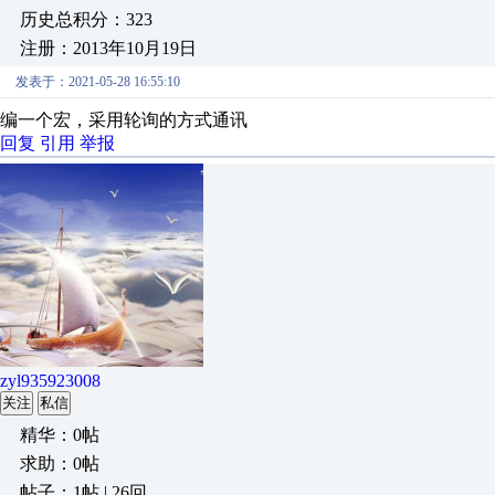
历史总积分：323
注册：2013年10月19日
发表于：2021-05-28 16:55:10
编一个宏，采用轮询的方式通讯
回复
引用
举报
zyl935923008
关注
私信
精华：0帖
求助：0帖
帖子：1帖 | 26回