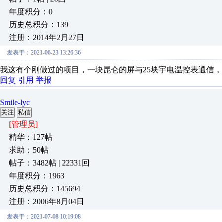
年度积分：0
历史总积分：139
注册：2014年2月27日
发表于：2021-06-23 13:26:36
我这有个刚做过的项目，一块昆仑的屏与25块宇电温控表通信
回复
引用
举报
Smile-lyc
关注
私信
[管理员]
精华：127帖
求助：50帖
帖子：3482帖 | 22331回
年度积分：1963
历史总积分：145694
注册：2006年8月04日
发表于：2021-07-08 10:19:08