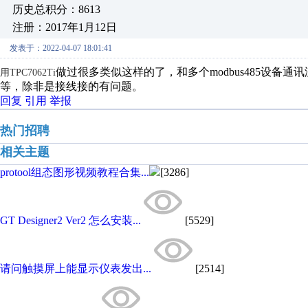
历史总积分：8613
注册：2017年1月12日
发表于：2022-04-07 18:01:41
做过很多类似这样的了，和多个modbus485设
用TPC7062Ti
等，除非是接线接的有问题。
回复
引用
举报
热门招聘
相关主题
protool组态图形视频教程合集...
[3286]
GT Designer2 Ver2 怎么安装...
[5529]
请问触摸屏上能显示仪表发出...
[2514]