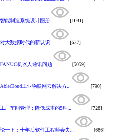
智能制造系统设计图册
[1091]
对大数据时代的新认识
[637]
FANUC机器人通讯问题
[5059]
AbleCloud工业物联网云解决方...
[790]
工厂车间管理：降低成本的5种...
[728]
论一下：十年后软件工程师会失...
[686]