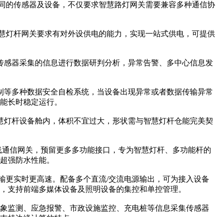
不同的传感器及设备，不仅要求智慧路灯网关需要兼容多种通信协
智慧灯杆网关要求有对外设供电的能力，实现一站式供电，可提供
传感器采集的信息进行数据研判分析，异常告警、多中心信息发
制等多种数据安全自检系统，当设备出现异常或者数据传输异常
能长时稳定运行。
慧灯杆设备舱内，体积不宜过大，形状需与智慧灯杆仓能完美契
线通信网关，预留更多多功能接口，专为智慧灯杆、多功能杆的
超强防水性能。
输更实时更高速。配备多个直流/交流电源输出，可为接入设备
，支持前端多媒体设备及照明设备的集控和单控管理。
象监测、应急报警、市政设施监控、充电桩等信息采集传感器