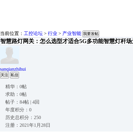
当前位置：
工控论坛
>
行业
>
产业智能
我要发帖
智慧路灯网关：怎么选型才适合5G多功能智慧灯杆场
sanqianzhihui
关注
私信
精华：0帖
求助：0帖
帖子：84帖 | 4回
年度积分：0
历史总积分：250
注册：2021年1月28日