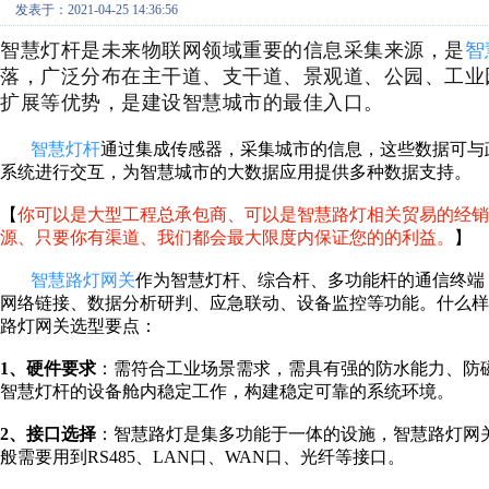
发表于：2021-04-25 14:36:56
智慧灯杆是未来物联网领域重要的信息采集来源，是
智
落，广泛分布在主干道、支干道、景观道、公园、工业
扩展等优势，是建设智慧城市的最佳入口。
智慧灯杆
通过集成传感器，采集城市的信息，这些数据可与
系统进行交互，为智慧城市的大数据应用提供多种数据支持。
【
你可以是大型工程总承包商、可以是智慧路灯相关贸易的经销
源、只要你有渠道、我们都会最大限度内保证您的的利益。
】
智慧路灯网关
作为智慧灯杆、综合杆、多功能杆的通信终端
网络链接、数据分析研判、应急联动、设备监控等功能。什么
路灯网关选型要点：
1、硬件要求
：需符合工业场景需求，需具有强的防水能力、防
智慧灯杆的设备舱内稳定工作，构建稳定可靠的系统环境。
2、接口选择
：智慧路灯是集多功能于一体的设施，智慧路灯网
般需要用到RS485、LAN口、WAN口、光纤等接口。