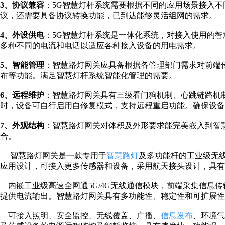
3、协议兼容
：5G智慧灯杆系统需要根据不同的应用场景接入
议，还需要具备协议转换功能，已到达能够灵活组网的需求。
4、外设供电
：5G智慧灯杆系统是一体化系统，对接入使用的
多种不同的电流和电话以适应各种接入设备的用电需求。
5、智能管理
：智慧路灯网关应具备根据各管理部门需求对前端
布等功能。满足智慧灯杆系统智能化管理的需要。
6、远程维护
：智慧路灯网关具有三级看门狗机制、心跳链路机
时，设备可自行启用自修复模式，支持远程重启功能。确保设备
7、外观结构
：智慧路灯网关对体积及外形要求能完美嵌入到智
合。
智慧路灯网关是一款专用于
智慧路灯
及多功能杆的工业级无
应用设计，可接入更多传感器和设备，采用航天接头设计，具有
内嵌工业级高速全网通5G/4G无线通信模块，前端采集信息传
提供电流输出。智慧路灯网关具有多功能性、稳定性和可扩展性
可接入照明、安全监控、无线覆盖、广播、
信息发布
、环境气