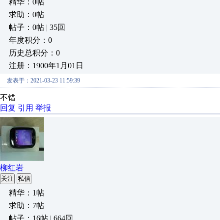
精华：0帖
求助：0帖
帖子：0帖 | 35回
年度积分：0
历史总积分：0
注册：1900年1月01日
发表于：2021-03-23 11:59:39
不错
回复
引用
举报
柳红岩
关注
私信
精华：1帖
求助：7帖
帖子：16帖 | 664回