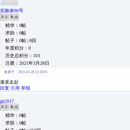
实验体96号
关注
私信
精华：0帖
求助：0帖
帖子：0帖 | 8回
年度积分：0
历史总积分：103
注册：2021年3月28日
发表于：2021-03-28 22:50:05
速派走起
回复
引用
举报
gk2017
关注
私信
精华：0帖
求助：0帖