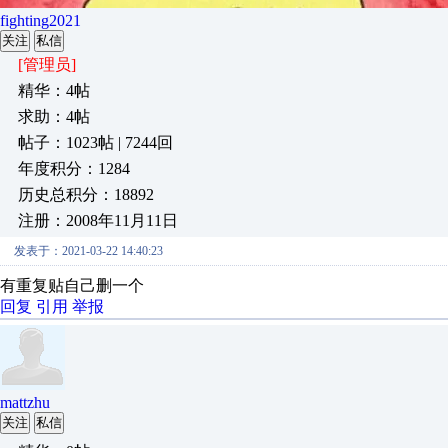
fighting2021
关注
私信
[管理员]
精华：4帖
求助：4帖
帖子：1023帖 | 7244回
年度积分：1284
历史总积分：18892
注册：2008年11月11日
发表于：2021-03-22 14:40:23
有重复贴自己删一个
回复
引用
举报
mattzhu
关注
私信