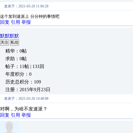
发表于：2021-03-26 11:06:28
这个发到速派上 分分钟的事情吧
回复
引用
举报
默默默默
关注
私信
精华：0帖
求助：0帖
帖子：11帖 | 131回
年度积分：0
历史总积分：109
注册：2015年9月23日
发表于：2021-03-26 14:48:08
对啊，为啥不发速派？
回复
引用
举报