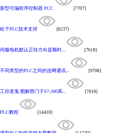
新型可编程序控制器 PCC
[7707]
松下PLC技术支持
[8237]
伺服电机默认正转方向是顺时...
[7618]
不同类型的PLC之间的连网通讯...
[9708]
工控老鬼 图解西门子S7-300系...
[7618]
PLC教程
[14410]
求助PLC如何存储大量数据
[11720]