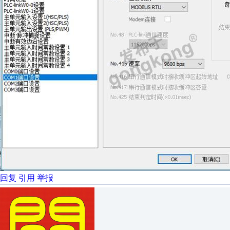
回复
引用
举报