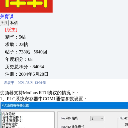
关育谋
关注
私信
[版主]
精华：5帖
求助：22帖
帖子：738帖 | 5640回
年度积分：68
历史总积分：84034
注册：2004年5月28日
发表于：2021-03-21 13:01:51
变频器支持Modbus RTU协议的情况下：
1、PLC系统寄存器中COM1通信参数设置：