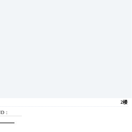
2楼
ND：