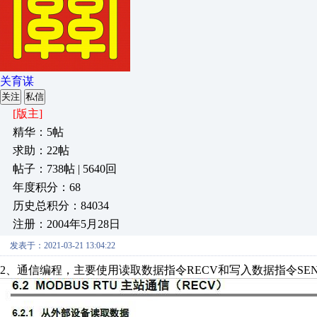
关育谋
关注
私信
[版主]
精华：5帖
求助：22帖
帖子：738帖 | 5640回
年度积分：68
历史总积分：84034
注册：2004年5月28日
发表于：2021-03-21 13:04:22
2、通信编程，主要使用读取数据指令RECV和写入数据指令SE