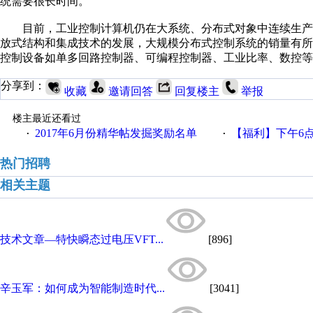
统需要很长时间。
目前，工业控制计算机仍在大系统、分布式对象中连续生产
放式结构和集成技术的发展，大规模分布式控制系统的销量有
控制设备如单多回路控制器、可编程控制器、工业比率、数控等
分享到：
收藏
邀请回答
回复楼主
举报
楼主最近还看过
2017年6月份精华帖发掘奖励名单
【福利】下午6点论坛大调
·
·
热门招聘
相关主题
技术文章—特快瞬态过电压VFT...
[896]
辛玉军：如何成为智能制造时代...
[3041]