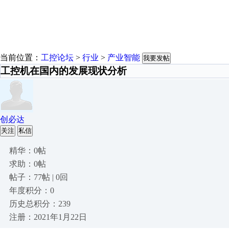
当前位置：
工控论坛
>
行业
>
产业智能
我要发帖
工控机在国内的发展现状分析
创必达
关注
私信
精华：0帖
求助：0帖
帖子：77帖 | 0回
年度积分：0
历史总积分：239
注册：2021年1月22日