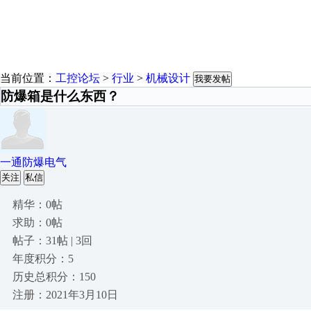
当前位置：
工控论坛
>
行业
>
机械设计
我要发帖
防爆箱是什么东西？
一通防爆电气
关注
私信
精华：0帖
求助：0帖
帖子：31帖 | 3回
年度积分：5
历史总积分：150
注册：2021年3月10日