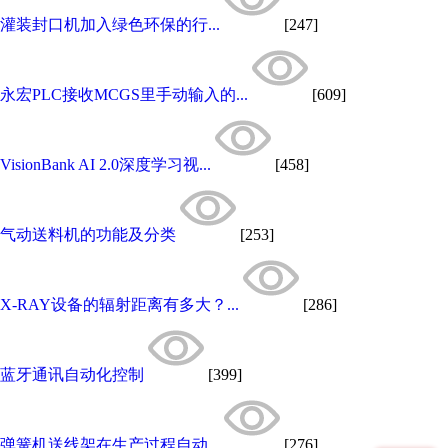
灌装封口机加入绿色环保的行...
[247]
永宏PLC接收MCGS里手动输入的...
[609]
VisionBank AI 2.0深度学习视...
[458]
气动送料机的功能及分类
[253]
X-RAY设备的辐射距离有多大？...
[286]
蓝牙通讯自动化控制
[399]
弹簧机送线架在生产过程自动...
[276]