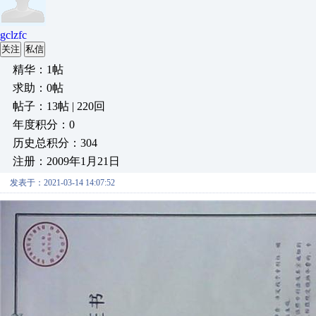
gclzfc
关注
私信
精华：1帖
求助：0帖
帖子：13帖 | 220回
年度积分：0
历史总积分：304
注册：2009年1月21日
发表于：2021-03-14 14:07:52