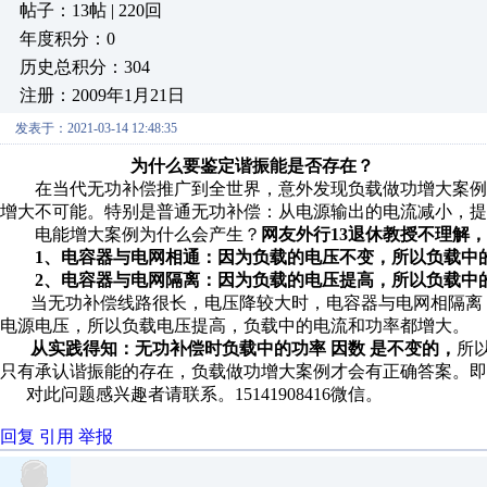
帖子：13帖 | 220回
年度积分：0
历史总积分：304
注册：2009年1月21日
发表于：2021-03-14 12:48:35
为什么要鉴定谐振能是否存在？
在当代无功补偿推广到全世界，意外发现负载做功增大案例，
增大不可能。特别是普通无功补偿：从电源输出的电流减小，提
电能增大案例为什么会产生？
网友外行13退休教授不理解
1、电容器与电网相通：因为负载的电压不变，所以负载中
2、电容器与电网隔离：因为负载的电压提高，所以负载中
当无功补偿线路很长，电压降较大时，电容器与电网相隔离，
电源电压，所以负载电压提高，负载中的电流和功率都增大。
从实践得知：无功补偿时负载中的功率 因数 是不变的，
所
只有承认谐振能的存在，负载做功增大案例才会有正确答案。即
对此问题感兴趣者请联系。15141908416微信。
回复
引用
举报