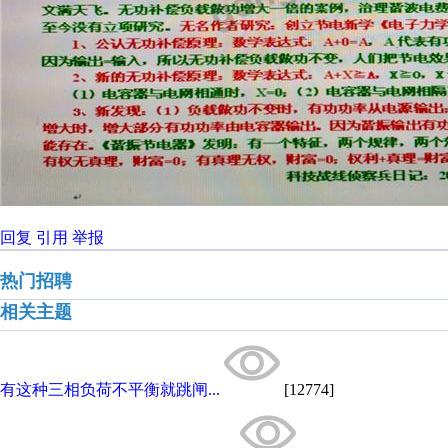
回复
引用
举报
热门招聘
相关主题
有这种三相负荷不平衡就跳闸...
[12774]