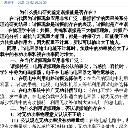
发表于：2021-03-02 20:02:56
为什么提出研究鉴定谐振能是否存在？
在当代因为谐振现象应用非常广泛，根据哲学的因果关系分
理论研究结果：谐振现象是谐振能存在的表现，谐振能是产生谐
在物理学中讲：共振、共鸣和谐振是三大物理现象。共振产生
理论分析：感抗与宏观重力相同，都是一种保守力，即能做正
力转换成作用力，因为配重不计算，所以可以输出大于输入。
同理，当电容器输出电能不计算时，负载中的功率就会大于从
载中的有功功率和视在功率同时增大。
一、在当代谐振现象应用非常广泛：
谐振特征：电路谐振现象是公认的事实，当感抗 =容抗时，
学》中称为电磁振荡，电子在电感与电容器之间往返移动。
1、在弱电中利用电路谐振选择信号：
在当代的弱电中利用
容器，当代的手机、电视、电脑和机器人等都利用调谐电路选择
2、在电力系统中推广无功补偿节电：
《在电工学》书中讲
流，发生事故。在电感负载中安装适当的电容器，称为无功补
减少线路中的有功损耗，利用无功补偿增大50%以上的总电能。
二、为什么利用谐振现象，否认谐振能的存在？
1、对无功功率物理意义认识不正确：
（1）公认观点无功功率没有功率量纲：
在纯电感电路中，
没有功率量纲，所以感抗不消耗电能，无功功率不会做功，起名