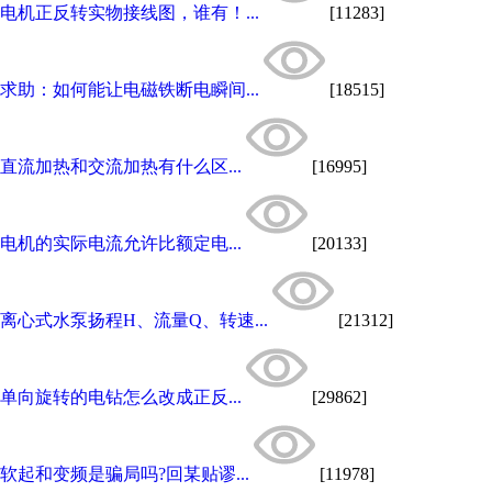
电机正反转实物接线图，谁有！...
[11283]
求助：如何能让电磁铁断电瞬间...
[18515]
直流加热和交流加热有什么区...
[16995]
电机的实际电流允许比额定电...
[20133]
离心式水泵扬程H、流量Q、转速...
[21312]
单向旋转的电钻怎么改成正反...
[29862]
软起和变频是骗局吗?回某贴谬...
[11978]