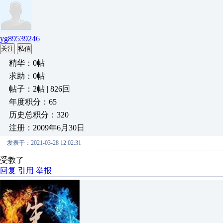
yg89539246
关注
私信
精华：0帖
求助：0帖
帖子：2帖 | 826回
年度积分：65
历史总积分：320
注册：2009年6月30日
发表于：2021-03-28 12:02:31
受教了
回复
引用
举报