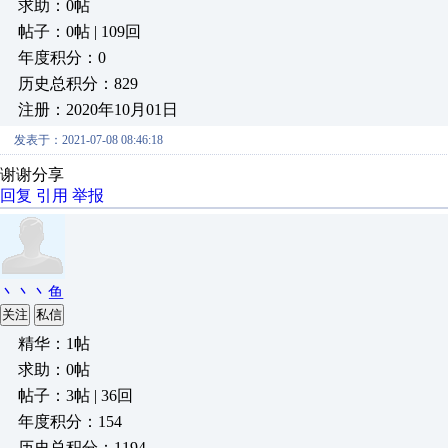
求助：0帖
帖子：0帖 | 109回
年度积分：0
历史总积分：829
注册：2020年10月01日
发表于：2021-07-08 08:46:18
谢谢分享
回复
引用
举报
丶丶丶鱼
关注
私信
精华：1帖
求助：0帖
帖子：3帖 | 36回
年度积分：154
历史总积分：1194