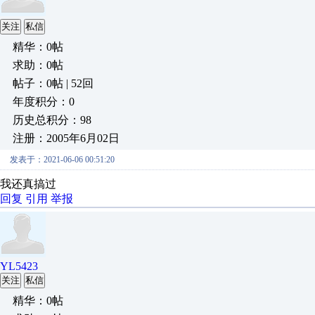
关注
私信
精华：0帖
求助：0帖
帖子：0帖 | 52回
年度积分：0
历史总积分：98
注册：2005年6月02日
发表于：2021-06-06 00:51:20
我还真搞过
回复
引用
举报
YL5423
关注
私信
精华：0帖