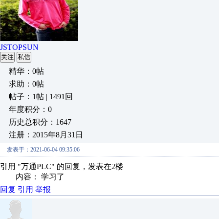
JSTOPSUN
关注
私信
精华：0帖
求助：0帖
帖子：1帖 | 1491回
年度积分：0
历史总积分：1647
注册：2015年8月31日
发表于：2021-06-04 09:35:06
引用 "万通PLC" 的回复，发表在2楼
内容： 学习了
回复
引用
举报