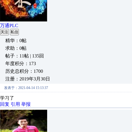
万通PLC
关注
私信
精华：0帖
求助：0帖
帖子：11帖 | 135回
年度积分：173
历史总积分：1700
注册：2019年3月30日
发表于：2021-04-14 15:13:37
学习了
回复
引用
举报